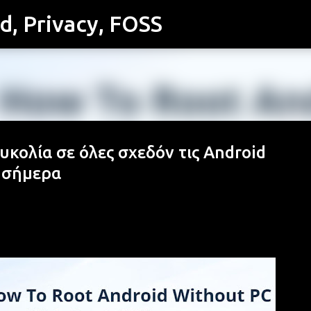
id, Privacy, FOSS
Μετάβαση στο κύριο περιεχόμενο
υκολία σε όλες σχεδόν τις Android
 σήμερα