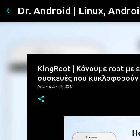
Dr. Android | Linux, Andro
KingRoot | Κάνουμε root με ε
συσκευές που κυκλοφορούν
Ιανουαρίου 26, 2017