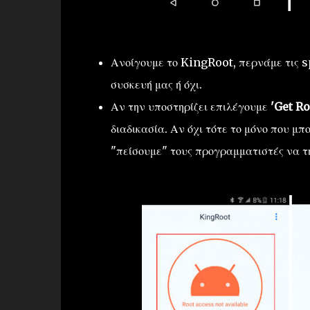
Ανοίγουμε το KingRoot, περνάμε τις s
συσκευή μας ή όχι.
Αν την υποστηρίζει επιλέγουμε
'Get Ro
διαδικασία. Αν όχι τότε το μόνο που μ
"πείσουμε" τους προγραμματιστές να τ