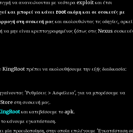
ιγμή να ανανεώνονται με νεότερα exploit και έτσι
εί και μπορεί να κάνει root ακόμη και σε συσκευές με
αρμογή στη συσκευή μας
και ακολουθώντας τις οδηγίες, αρκεί
ή να μην είναι κρυπτογραφημένος (όπως στις Nexus συσκευές
ου KingRoot πρέπει να ακολουθήσουμε την εξής διαδικασία:
γαίνοντας 'Ρυθμίσεις > Ασφάλεια', για να μπορέσουμε να
Store στη συσκευή μας.
KingRoot
και κατεβάσουμε το apk.
 το κάνουμε εγκατάσταση.
ι μία προειδοποίηση, στην οποία επιλέγουμε 'Εγκατάσταση ο