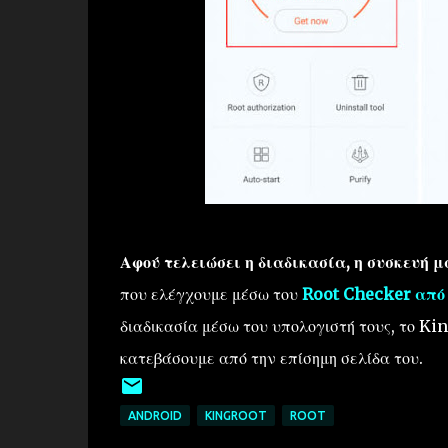
Αφού τελειώσει η διαδικασία, η συσκευή 
που ελέγχουμε μέσω του
Root Checker από 
διαδικασία μέσω του υπολογιστή τους, το K
κατεβάσουμε από την επίσημη σελίδα του.
ANDROID
KINGROOT
ROOT