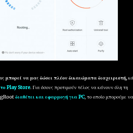
μας μπορεί να μας δώσει πλέον δικαιώματα διαχειριστή,
κά
το Play Store
. Για όσους προτιμούν τέλος να κάνουν όλη τη
ingRoot
διαθέτει και εφαρμογή για PC
, το οποίο μπορούμε ν