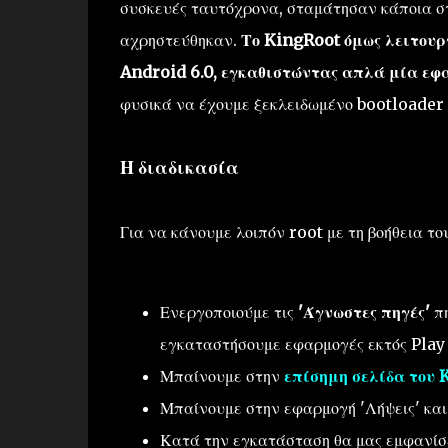
συσκευές ταυτόχρονα, σταμάτησαν κάποια στ
αχρηστεύθηκαν.
Το KingRoot όμως λειτουργ
Android 6.0, εγκαθιστώντας απλά μία εφ
φυσικά να έχουμε ξεκλειδωμένο bootloader 
Η διαδικασία
Για να κάνουμε λοιπόν root με τη βοήθεια τ
Ενεργοποιούμε τις
'Άγνωστες πηγές'
πη
εγκαταστήσουμε εφαρμογές εκτός Play 
Μπαίνουμε στην
επίσημη σελίδα του 
Μπαίνουμε στην εφαρμογή 'Λήψεις' και
Κατά την εγκατάσταση θα μας εμφανίσε