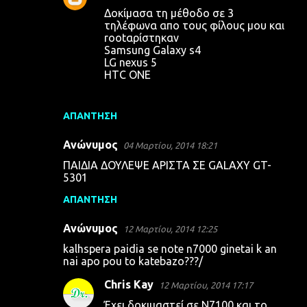
Δοκίμασα τη μέθοδο σε 3
τηλέφωνα απο τους φίλους μου και
rootαρίστηκαν
Samsung Galaxy s4
LG nexus 5
HTC ONE
ΑΠΆΝΤΗΣΗ
Ανώνυμος
04 Μαρτίου, 2014 18:21
ΠΑΙΔΙΑ ΔΟΥΛΕΨΕ ΑΡΙΣΤΑ ΣΕ GALAXY GT-
5301
ΑΠΆΝΤΗΣΗ
Ανώνυμος
12 Μαρτίου, 2014 12:25
kalhspera paidia se note n7000 ginetai k an
nai apo pou to katebazo???/
Chris Kay
12 Μαρτίου, 2014 17:17
Έχει δοκιμαστεί σε N7100 και το