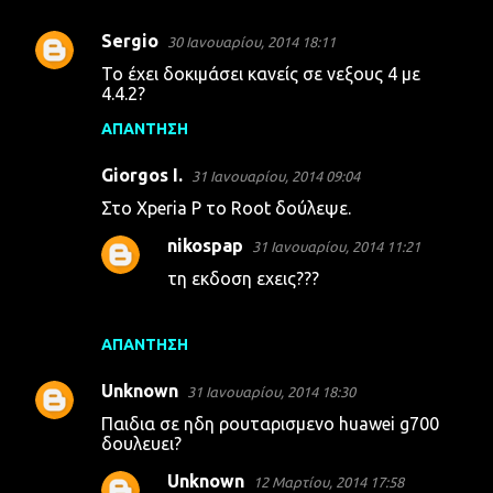
Sergio
30 Ιανουαρίου, 2014 18:11
Το έχει δοκιμάσει κανείς σε νεξους 4 με
4.4.2?
ΑΠΆΝΤΗΣΗ
Giorgos I.
31 Ιανουαρίου, 2014 09:04
Στο Xperia P το Root δούλεψε.
nikospap
31 Ιανουαρίου, 2014 11:21
τη εκδοση εχεις???
ΑΠΆΝΤΗΣΗ
Unknown
31 Ιανουαρίου, 2014 18:30
Παιδια σε ηδη ρουταρισμενο huawei g700
δουλευει?
Unknown
12 Μαρτίου, 2014 17:58