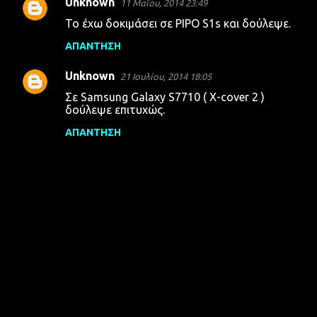
Unknown
11 Μαΐου, 2014 23:49
Το έχω δοκιμάσει σε PIPO S1s και δούλεψε.
ΑΠΆΝΤΗΣΗ
Unknown
21 Ιουλίου, 2014 18:05
Σε Samsung Galaxy S7710 ( X-cover 2 )
δούλεψε επιτυχώς.
ΑΠΆΝΤΗΣΗ