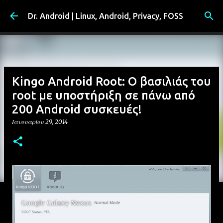
Μετάβαση στο κύριο περιεχόμενο
Dr. Android | Linux, Android, Privacy, FOSS
Kingo Android Root: Ο βασιλιάς του
root με υποστήριξη σε πάνω από
200 Android συσκευές!
Ιανουαρίου 29, 2014