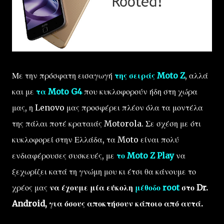
Με την πρόσφατη εισαγωγή
της σειράς Moto Z
, αλλά
και με
τα Moto G4
που κυκλοφορούν ήδη στη χώρα
μας, η Lenovo μας προσφέρει πλέον όλα τα μοντέλα
της πάλαι ποτέ κραταιάς Motorola. Σε σχέση με ότι
κυκλοφορεί στην Ελλάδα, τα Moto είναι πολύ
ενδιαφέρουσες συσκευές, με
το Moto Z Play
να
ξεχωρίζει κατά τη γνώμη μου κι έτσι θα κάνουμε το
χρέος μας
να έχουμε μία εύκολη
μέθοδο root
στο Dr.
Android, για όσους αποκτήσουν κάποιο από αυτά.