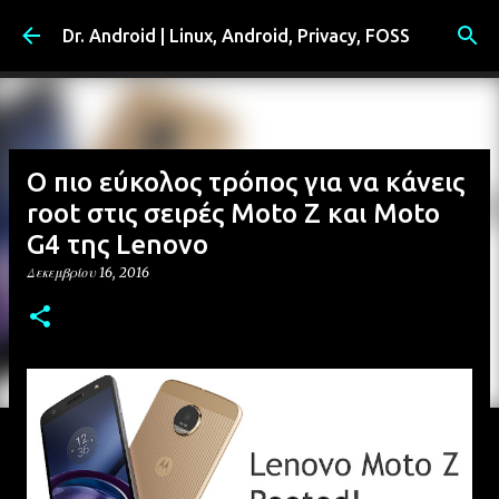
Μετάβαση στο κύριο περιεχόμενο
Dr. Android | Linux, Android, Privacy, FOSS
Ο πιο εύκολος τρόπος για να κάνεις
root στις σειρές Moto Z και Moto
G4 της Lenovo
Δεκεμβρίου 16, 2016