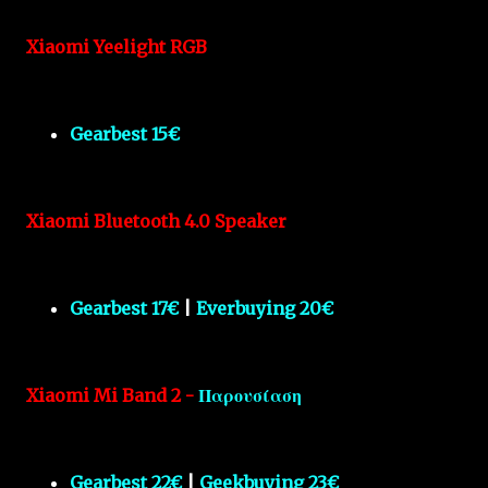
Xiaomi Yeelight RGB
Gearbest 15€
Xiaomi Bluetooth 4.0 Speaker
Gearbest 17€
|
Everbuying 20€
Xiaomi Mi Band 2 -
Παρουσίαση
Gearbest 22€
|
Geekbuying 23€