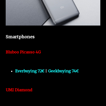
Smartphones
Bluboo Picasso 4G
Everbuying 72€
|
Geekbuying 74€
UMI Diamond