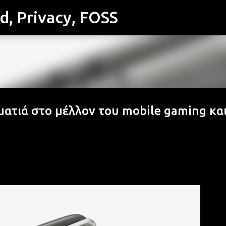
id, Privacy, FOSS
Μετάβαση στο κύριο περιεχόμενο
ατιά στο μέλλον του mobile gaming κα