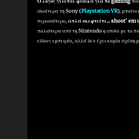
Ο λόγος γίνεται φυσικά για το gaming
που
ιδιαίτερα τη Sony (
Playstation VR
), μπαίνε
περισσότερο,
απλά σκεφτείτε... shoot' em 
παλιότερα από τη Nintendo η οποία με το πα
είδους εμπειρία, αλλά δεν έχει καμία σχέση 