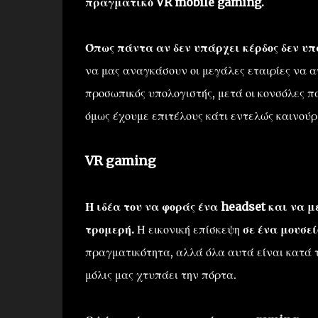
πραγματικό
VR
mobile gaming.
Όπως πάντα αν δεν υπάρχει κέρδος δεν υπ
να μας αναγκάσουν οι μεγάλες εταιρίες να α
προσωπικός υπολογιστής, μετά οι κονσόλες πα
όμως έχουμε επιτέλους κάτι εντελώς καινούρ
VR gaming
Η ιδέα του να φοράς ένα headset και να 
τρομερή.
Η εικονική επίσκεψη
σε ένα μουσεί
πραγματικότητα, αλλά όλα αυτά είναι κατά 
μόλις μας χτυπάει την πόρτα.