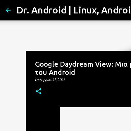
Dr. Android | Linux, Andro
Google Daydream View: Μια μ
του Android
Οκτωβρίου 11, 2016