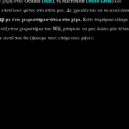
 χάρη στην Oculus (
Rift
), τη Microsoft (
Holo Lens
) και
ι επιτέλους φέτος στο σπίτι μας. Δε χρειάζεται να το αναλύσο
up με ένα χειριστήριο-όπλο στο χέρι.
Κάτι παρόμοιο είδαμε
νέξυπνο χειριστήριο του Wii, μπόρεσε να μας δώσει μία τέτο
με αυτό που θα ζήσουμε τους επόμενους μήνες: