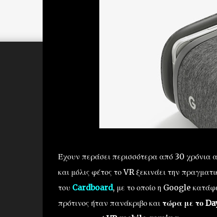
Έχουν περάσει περισσότερα από 30 χρόνια α
και μόλις φέτος το VR ξεκινάει την πραγματι
του
Cardboard
, με το οποίο η Google κατάφ
πρότινος ήταν πανάκριβο και
τώρα με το Da