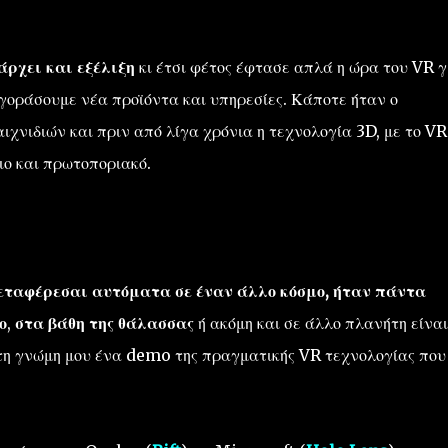
άρχει και εξέλιξη
κι έτσι φέτος έφτασε απλά η ώρα του VR γ
γοράσουμε νέα προϊόντα και υπηρεσίες. Κάποτε ήταν ο
ιχνιδιών και πριν από λίγα χρόνια η τεχνολογία 3D, με το VR
ιο και πρωτοποριακό.
μεταφέρεσαι αυτόματα σε έναν άλλο κόσμο, ήταν πάντα
ο
,
στα βάθη της θάλασσας
ή ακόμη και σε άλλο πλανήτη είναι
τη γνώμη μου ένα demo της πραγματικής VR τεχνολογίας που