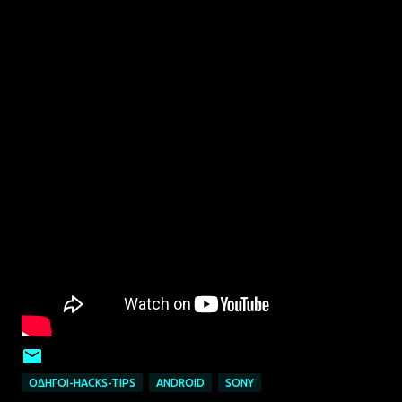
ΟΔΗΓΟΊ-HACKS-TIPS
ANDROID
SONY