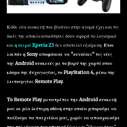
Κάθε νέα συσκευή που βγαίνει στην αγορά έχει και τις
δικές της αποκλειστικότητες όσον αφορά το λογισμικό
και
η σειρά Xperia Z3
δεν αποτελεί εξαίρεση.
Έτσι
λοιπόν η Sony αποφάσισε να "συνδέσει" τις νέες
της Android συσκευές με το βαρύ της χαρτί στον
κόσμο της ψυχαγωγίας, το PlayStation 4, μέσω της
λειτουργίας Remote Play.
To Remote Play μετατρέπει την Android συσκευή
μας σε μία δεύτερη οθόνη στην οποία μπορούμε να
παίξουμε τα παιχνίδια μας, χωρίς να απασχολούμε
την τηλεόραση του σπιτιού
(έχει και "Όνειρο ήταν"