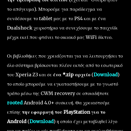
το απόγευμα). Μπορούμε για παράδειγμα να
συνδέσουμε το tablet μας με το PS4 και με ένα
Dualshock χειριστήριο να συνεχίσουμε το παιχνίδι
μέχρι εκεί που φτάνει το οικιακό μας WiFi δίκτυο.
Οι βιβλιοθήκες που χρειάζονται για να λειτουργήσει το
όλο σύστημα βρίσκονται πλέον εκτός από το εσωτερικό
του Xperia Z3 και σε
ένα *.zip αρχείο
(
Download
)
το οποίο μπορούμε να εγκαταστήσουμε με το γνωστό
τρόπο μέσω της CWM recovery σε οποιαδήποτε
rooted
Android 4.0+ συσκευή. Θα χρειαστούμε
επίσης
την εφαρμογή του PlayStation για το
Android
(
Download
) η οποία έχει μεταβληθεί λίγο
για να παίζει χωρίς προβλήματα και να ακολουθήσουμε