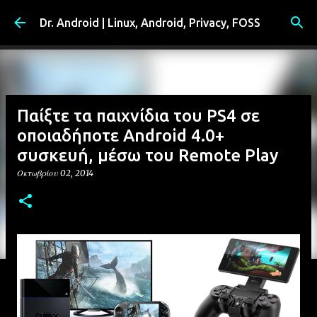
Μετάβαση στο κύριο περιεχόμενο
Dr. Android | Linux, Android, Privacy, FOSS
Παίξτε τα παιχνίδια του PS4 σε
οποιαδήποτε Android 4.0+
συσκευή, μέσω του Remote Play
Οκτωβρίου 02, 2014