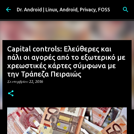
Μετάβαση στο κύριο περιεχόμενο
Dr. Android | Linux, Android, Privacy, FOSS
Capital controls: Ελεύθερες και
πάλι οι αγορές από το εξωτερικό με
χρεωστικές κάρτες σύμφωνα με
την Τράπεζα Πειραιώς
Σεπτεμβρίου 22, 2016