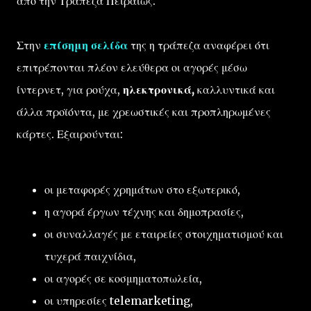
από την Τράπεζα Πειραιώς.
Στην
επίσημη σελίδα
της η τράπεζα αναφέρει ότι
επιτρέπονται πλέον ελεύθερα οι αγορές μέσω
ίντερνετ, για ρούχα,
ηλεκτρονικά,
καλλυντικά και
άλλα προϊόντα, με χρεωστικές και προπληρωμένες
κάρτες. Εξαιρούνται:
οι μεταφορές χρημάτων στο εξωτερικό,
η αγορά έργων τέχνης και δημοπρασίες,
οι συναλλαγές με εταιρείες στοιχηματισμού και
τυχερά παιχνίδια,
οι αγορές σε κοσμηματοπωλεία,
οι υπηρεσίες telemarketing,