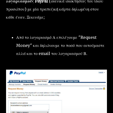
λογαριασμούς PayPal
(ιδανικά ιδιοκτησίας του ίδιου
προσώπου) με μία τραπεζική κάρτα δηλωμένη στον
κάθε έναν. Ξεκινάμε;
Από το λογαριασμό Α επιλέγουμε "Request
Money" και δηλώνουμε το ποσό που αιτούμαστε
αλλά και το email του λογαριασμού Β.