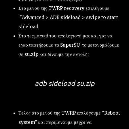
Στο μενού της TWRP recovery επιλέγουμε
"Advanced > ADB sideload > swipe to start
sideload.
Στο τερματικό του υπολογιστή μας και για να
εγκαταστήσουμε το SuperSU, το μετονομάζουμε
σε su.zip και δίνουμε την εντολή:
adb sideload su.zip
Τέλος στο μενού της TWRP επιλέγουμε "Reboot
system" και περιμένουμε μέχρι να