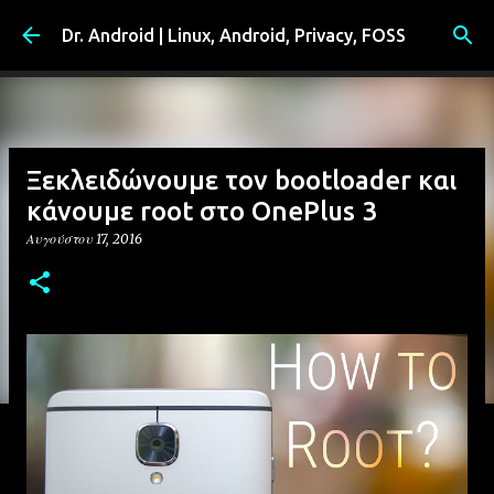
Μετάβαση στο κύριο περιεχόμενο
Dr. Android | Linux, Android, Privacy, FOSS
Ξεκλειδώνουμε τον bootloader και
κάνουμε root στο OnePlus 3
Αυγούστου 17, 2016