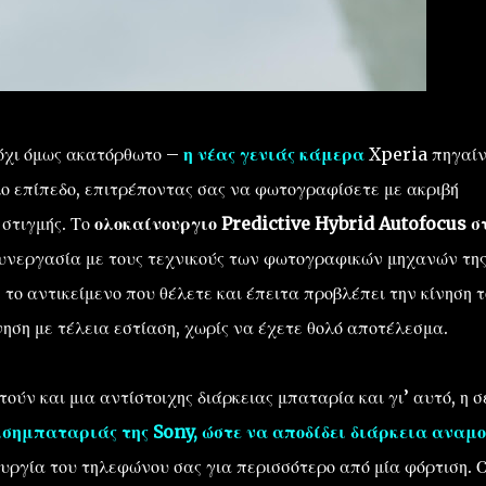
 όχι όμως ακατόρθωτο –
η νέας γενιάς κάμερα
Xperia πηγαίν
ο επίπεδο, επιτρέποντας σας να φωτογραφίσετε με ακριβή
 στιγμής. Το
ολοκαίνουργιο Predictive Hybrid Autofocus σ
συνεργασία με τους τεχνικούς των φωτογραφικών μηχανών τη
το αντικείμενο που θέλετε και έπειτα προβλέπει την κίνηση τ
ηση με τέλεια εστίαση, χωρίς να έχετε θολό αποτέλεσμα.
ύν και μια αντίστοιχης διάρκειας μπαταρία και γι’ αυτό, η σ
ισημπαταριάς της Sony, ώστε να αποδίδει διάρκεια αναμο
τουργία του τηλεφώνου σας για περισσότερο από μία φόρτιση. 