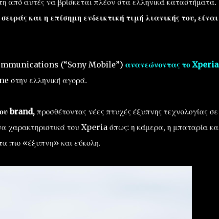
τη από αυτές να βρίσκεται πλέον στα ελληνικά καταστήματα.
σειράς και η επίσημη ενδεικτική τιμή λιανικής του, είναι 
ommunications (“Sony Mobile”)
ανανεώνοντας το Xperi
e στην ελληνική αγορά.
ου brand,
προσθέτοντας νέες πτυχές έξυπνης τεχνολογίας σε
α χαρακτηριστικά του Xperia όπως: η κάμερα, η μπαταρία και
τα πιο «έξυπνη» και εύκολη.