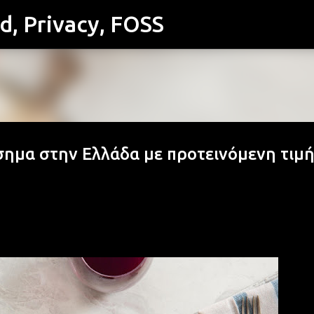
id, Privacy, FOSS
Μετάβαση στο κύριο περιεχόμενο
σημα στην Ελλάδα με προτεινόμενη τιμ