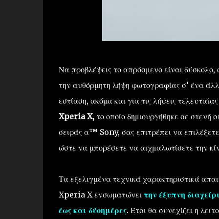
Να προβλέψεις το απρόσμενο είναι δύσκολο,
την αυθόρμητη λήψη φωτογραφίας σ’ ένα άλλ
εστίαση, ακόμα και για τις λήψεις τελευταίας
Xperia X,
το οποίο δημιουργήθηκε σε στενή 
σειράς α™ Sony, σας επιτρέπει να επιλέξετε 
ώστε να μπορέσετε να αιχμαλωτίσετε την κίν
Τα εξελιγμένα τεχνικά χαρακτηριστικά απαιτο
Xperia X ενσωματώνει
την έξυπνη διαχείρ
έως και δύοημέρες
. Έτσι θα συνεχίζει η λει