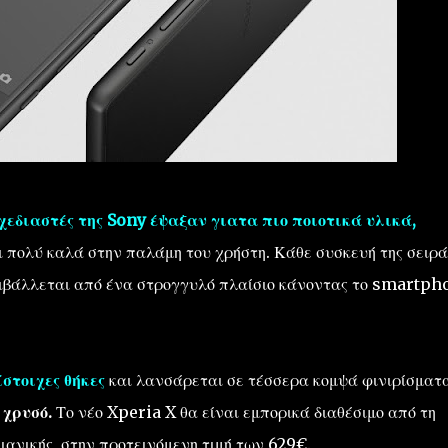
σχεδιαστές της Sony έψαξαν γιατα πιο ποιοτικά υλικά,
πολύ καλά στην παλάμη του χρήστη. Κάθε συσκευή της σειρά
ιβάλλεται από ένα στρογγυλό πλαίσιο κάνοντας το smartph
στοιχες θήκες
και λανσάρεται σε τέσσερα κομψά φινιρίσματα
 χρυσό.
Το νέο Xperia X θα είναι εμπορικά διαθέσιμο από τη
ανικής, στην προτεινόμενη τιμή των 629€.