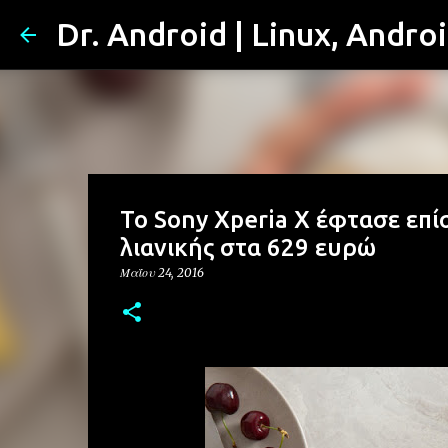
Dr. Android | Linux, Andro
Το Sony Xperia X έφτασε επί
λιανικής στα 629 ευρώ
Μαΐου 24, 2016