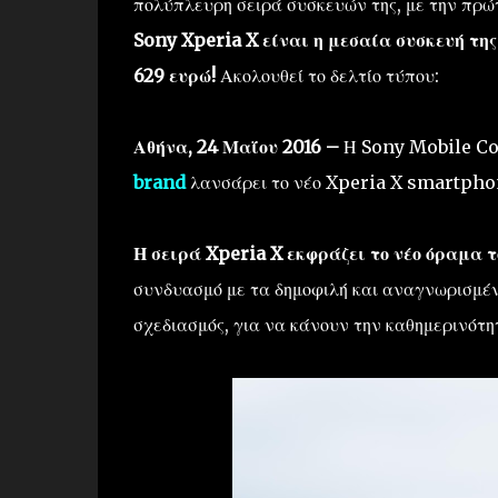
πολύπλευρη σειρά συσκευών της, με την πρώ
Sony Xperia X είναι η μεσαία συσκευή της 
629 ευρώ!
Ακολουθεί το δελτίο τύπου:
Αθήνα, 24 Μαΐου 2016
–
Η Sony Mobile C
brand
λανσάρει το νέο Xperia X smartphon
Η σειρά Xperia X εκφράζει το νέο όραμα τ
συνδυασμό με τα δημοφιλή και αναγνωρισμέν
σχεδιασμός, για να κάνουν την καθημερινότη