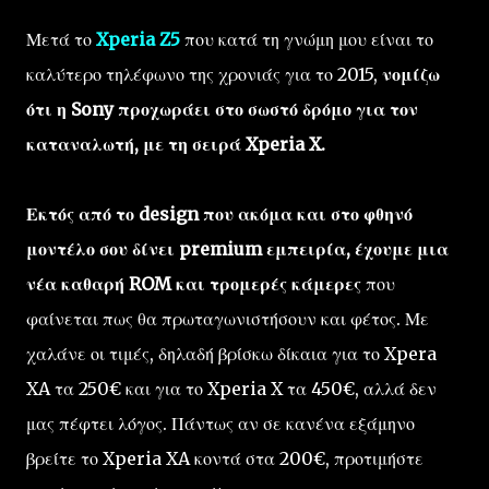
Μετά το
Xperia Z5
που κατά τη γνώμη μου είναι το
καλύτερο τηλέφωνο της χρονιάς για το 2015,
νομίζω
ότι η Sony προχωράει στο σωστό δρόμο για τον
καταναλωτή, με τη σειρά Xperia X.
Εκτός από το design που ακόμα και στο φθηνό
μοντέλο σου δίνει premium εμπειρία, έχουμε μια
νέα καθαρή ROM και τρομερές κάμερες
που
φαίνεται πως θα πρωταγωνιστήσουν και φέτος. Με
χαλάνε οι τιμές, δηλαδή βρίσκω δίκαια για το Xpera
XA τα 250€ και για το Xperia X τα 450€, αλλά δεν
μας πέφτει λόγος. Πάντως αν σε κανένα εξάμηνο
βρείτε το Xperia XA κοντά στα 200€, προτιμήστε