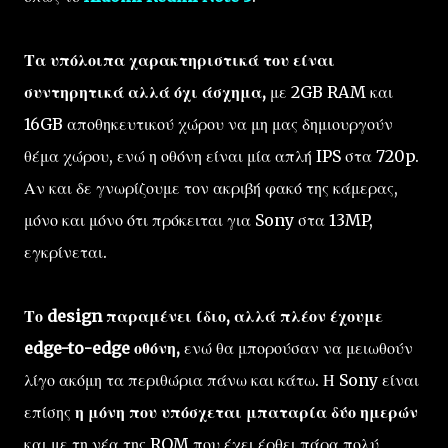
Τα υπόλοιπα χαρακτηριστικά του είναι
συντηρητικά αλλά όχι άσχημα,
με 2GB RAM και
16GB αποθηκευτικού χώρου να μη μας δημιουργούν
θέμα χώρου, ενώ η οθόνη είναι μία απλή IPS στα 720p.
Αν και δε γνωρίζουμε τον ακριβή φακό της κάμερας,
μόνο και μόνο ότι πρόκειται για Sony στα 13MP,
εγκρίνεται.
Το design παραμένει ίδιο, αλλά πλέον έχουμε
edge-to-edge οθόνη,
ενώ θα μπορούσαν να μειωθούν
λίγο ακόμη τα περιθώρια πάνω και κάτω. Η Sony είναι
επίσης
η μόνη που υπόσχεται μπαταρία δύο ημερών
και με τη νέα της ROM που έχει έρθει πάρα πολύ