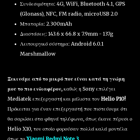
Συνδεσιμότητα: 4G, WiFi, Bluetooth 4.1, GPS
(Glonass), NFC, FM radio, microUSB 2.0
Μπαταρία: 2.300mAh
Διαστάσεις: 143.6 x 66.8 x 7.9mm - 137g
Λειτουργικό σύστημα: Android 6.0.1
Marshmallow
Ξεκινάμε από το μικρό που είναι κατά τη γνώμη
μου το πιο ενδιαφέρον,
καθώς η Sony επιλέγει
Mediatek επεξεργαστή και μάλιστα τον
Helio P10!
Πρόκειται για έναν επεξεργαστή που πιστεύουμε ότι
θα σαρώσει στα φθηνά τηλέφωνα, όπως έκανε πέρυσι ο
Helio X10, τον οποίο φορούσαν πολλά καλά μοντέλα
όπως το
Xiaomi Redmi Note 3
.