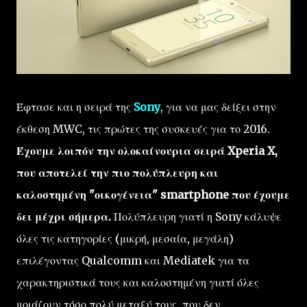
Έφτασε και η σειρά της
Sony
, για να μας δείξει στην
έκθεση MWC, τις πρώτες της συσκευές για το 2016.
Έχουμε λοιπόν την ολοκαίνουρια σειρά Xperia X,
που αποτελεί την πιο πολύπλευρη και
καλοστημένη "οικογένεια" smartphone που έχουμε
δει μέχρι σήμερα.
Πολύπλευρη γιατί η Sony κάλυψε
όλες τις κατηγορίες (μικρή, μεσαία, μεγάλη)
επιλέγοντας Qualcomm και Mediatek για τα
χαρακτηριστικά τους και καλοστημένη γιατί όλες
μοιάζουν τόσο πολύ μεταξύ τους, που δεν