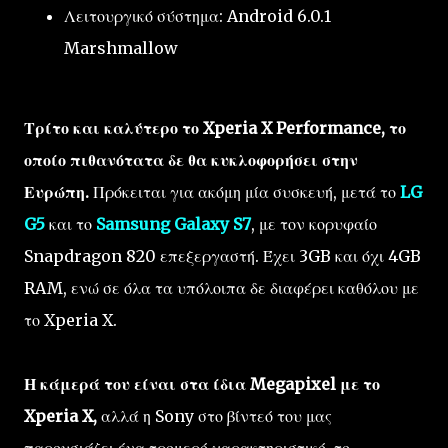
Λειτουργικό σύστημα: Android 6.0.1
Marshmallow
Τρίτο και καλύτερο το Xperia X Performance, το
οποίο πιθανότατα δε θα κυκλοφορήσει στην
Ευρώπη.
Πρόκειται για ακόμη μία συσκευή, μετά το
LG
G5
και το
Samsung Galaxy S7
, με τον κορυφαίο
Snapdragon 820 επεξεργαστή. Έχει 3GB και όχι 4GB
RAM, ενώ σε όλα τα υπόλοιπα δε διαφέρει καθόλου με
το Xperia X.
Η κάμερά του είναι στα ίδια Megapixel με το
Xperia X,
αλλά η Sony στο βίντεό του μας