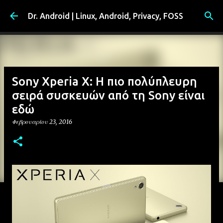
Μετάβαση στο κύριο περιεχόμενο
Dr. Android | Linux, Android, Privacy, FOSS
Sony Xperia X: Η πιο πολύπλευρη
σειρά συσκευών από τη Sony είναι
εδώ
Φεβρουαρίου 23, 2016