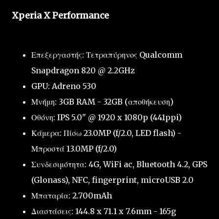
Xperia X Performance
Επεξεργαστής: Τετραπύρηνος Qualcomm
Snapdragon 820 @ 2.2GHz
GPU: Adreno 530
Μνήμη: 3GB RAM - 32GB (αποθήκευση)
Οθόνη: IPS 5.0" @ 1920 x 1080p (441ppi)
Κάμερα: Πίσω 23.0MP (f/2.0, LED flash) -
Μπροστά 13.0MP (f/2.0)
Συνδεσιμότητα: 4G, WiFi ac, Bluetooth 4.2, GPS
(Glonass), NFC, fingerprint, microUSB 2.0
Μπαταρία: 2.700mAh
Διαστάσεις: 144.8 x 71.1 x 7.6mm - 165g