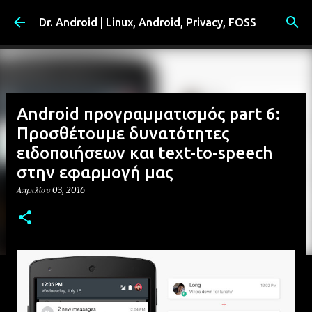
Μετάβαση στο κύριο περιεχόμενο
Dr. Android | Linux, Android, Privacy, FOSS
Android προγραμματισμός part 6:
Προσθέτουμε δυνατότητες
ειδοποιήσεων και text-to-speech
στην εφαρμογή μας
Απριλίου 03, 2016