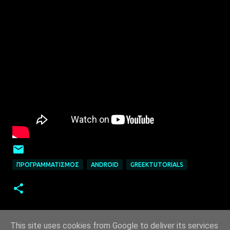
ΠΡΟΓΡΑΜΜΑΤΙΣΜΌΣ
ANDROID
GREEKTUTORIALS
This site uses cookies from Google to deliver its services