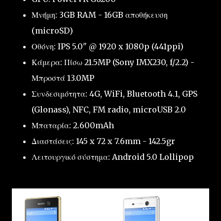
Μνήμη: 3GB RAM - 16GB αποθήκευση
(microSD)
Οθόνη: IPS 5.0" @ 1920 x 1080p (441ppi)
Κάμερα: Πίσω 21.5MP (Sony IMX230, f/2.2) -
Μπροστά 13.0MP
Συνδεσιμότητα: 4G, WiFi, Bluetooth 4.1, GPS
(Glonass), NFC, FM radio, microUSB 2.0
Μπαταρία: 2.600mAh
Διαστάσεις: 145 x 72 x 7.6mm - 142.5gr
Λειτουργικό σύστημα: Android 5.0 Lollipop