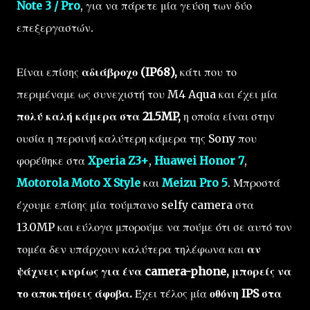
Note 3 / Pro
, για να πάρετε μία γεύση των δύο
επεξεργαστών.
Είναι επίσης
αδιάβροχο (IP68),
κάτι που το
περιμέναμε ως συνεχιστή του M4 Aqua και έχει μία
πολύ καλή κάμερα στα 21.5MP,
η οποία είναι στην
ουσία η περσινή καλύτερη κάμερα της Sony που
φορέθηκε στα
Xperia Z3+
,
Huawei Honor 7
,
Motorola Moto X Style
και
Meizu Pro 5
. Μπροστά
έχουμε επίσης μία τούμπανο selfy camera στα
13.0MP και εύλογα μπορούμε να πούμε ότι σε αυτό τον
τομέα δεν υπάρχουν καλύτερα τηλέφωνα και
αν
ψάχνεις κυρίως για ένα camera-phone, μπορείς να
το αποκτήσεις άφοβα.
Έχει τέλος μία
οθόνη IPS στα