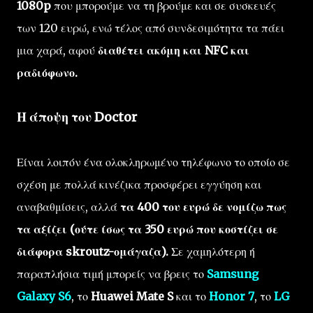
1080p
που μπορούμε να τη βρούμε και σε συσκευές
των 120 ευρώ, ενώ τέλος από συνδεσιμότητα τα πάει
μια χαρά, αφού
διαθέτει ακόμη και NFC και
ραδιόφωνο.
Η άποψη του Doctor
Είναι λοιπόν ένα ολοκληρωμένο τηλέφωνο το οποίο σε
σχέση με πολλά κινέζικα προσφέρει εγγύηση και
αναβαθμίσεις, αλλά
τα 400 του ευρώ δε νομίζω πως
τα αξίζει (ούτε ίσως τα 350 ευρώ που κοστίζει σε
διάφορα skroutz-ομάγαζα).
Σε χαμηλότερη ή
παραπλήσια τιμή μπορείς να βρεις το
Samsung
Galaxy S6
, το
Huawei Mate S
και το
Honor 7
, το
LG