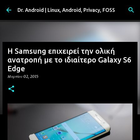
Μετάβαση στο κύριο περιεχόμενο
Dr. Android | Linux, Android, Privacy, FOSS
Η Samsung επιχειρεί την ολική
ανατροπή με το ιδιαίτερο Galaxy S6
Edge
Μαρτίου 02, 2015