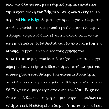
όλα για όλα φέτος, με κεντρικό χαρακτηριστικό
την κυρτή οθόνη του Edge και στις δυο πλευρές.
Το
περσινό
Note Edge
δε μας είχε αρέσει για να λέμε την
αλήθεια, καθώς ήταν περισσότερο ένα μισοτελειωμένο
πείραμα, το φετινό όμως είναι πιο ολοκληρωμένο και
αν χρησιμοποιηθούν σωστά τα δύο πλαϊνά μέρη της
οθόνης,
θα βρούμε νέους τρόπους χρήσης του
smartphone μας, που ίσως δεν είχαμε σκεφτεί μέχρι
σήμερα. Για να είμαστε δίκαιοι όμως
αυτό μπορεί να
αποδειχτεί περισσότερο ένα διαφημιστικό τρικ,
παρά ένα λειτουργικό κομμάτι, καθώς η κυρτότητα του
S6 Edge είναι μικρότερη από αυτή του Note Edge και
έτσι αμφιβάλλουμε αν χωράει μια σειρά εικονιδίων και
widget εκεί. Η οθόνη είναι Super Amoled φυσικά και