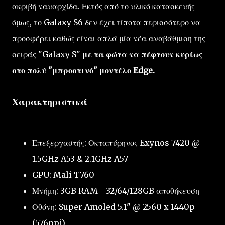
ακριβή ναυαρχίδα. Εκτός από το υλικό κατασκευής
όμως, το Galaxy S6 δεν έχει τίποτα περισσότερο να
προσφέρει καθώς είναι απλά μία νέα αναβάθμιση της
σειράς "Galaxy S"
με τα φώτα να πέφτουν κυρίως
στο πολύ "μπροστινό" μοντέλο Edge.
Χαρακτηριστικά
Επεξεργαστής: Οκταπύρηνος Exynos 7420 @
1.5GHz A53 & 2.1GHz A57
GPU: Mali T760
Μνήμη: 3GB RAM - 32/64/128GB αποθήκευση
Οθόνη: Super Amoled 5.1" @ 2560 x 1440p
(576ppi)