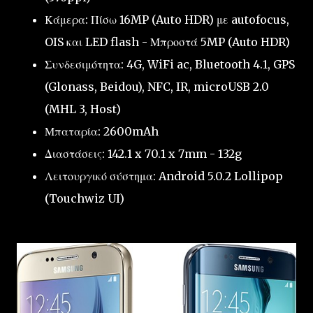
Κάμερα: Πίσω 16MP (Auto HDR) με autofocus,
OIS και LED flash - Μπροστά 5MP (Auto HDR)
Συνδεσιμότητα: 4G, WiFi ac, Bluetooth 4.1, GPS
(Glonass, Beidou), NFC, IR, microUSB 2.0
(MHL 3, Host)
Μπαταρία: 2600mAh
Διαστάσεις: 142.1 x 70.1 x 7mm - 132g
Λειτουργικό σύστημα: Android 5.0.2 Lollipop
(Touchwiz UI)