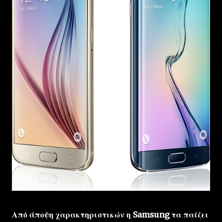
Από άποψη χαρακτηριστικών η Samsung τα παίζει