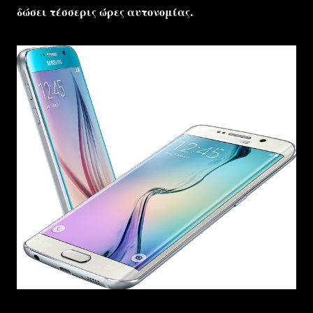
δώσει τέσσερις ώρες αυτονομίας.