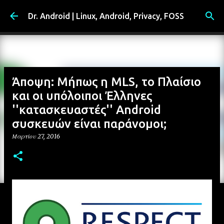
Μετάβαση στο κύριο περιεχόμενο
Dr. Android | Linux, Android, Privacy, FOSS
Άποψη: Μήπως η MLS, το Πλαίσιο
και οι υπόλοιποι Έλληνες
''κατασκευαστές'' Android
συσκευών είναι παράνομοι;
Μαρτίου 27, 2016