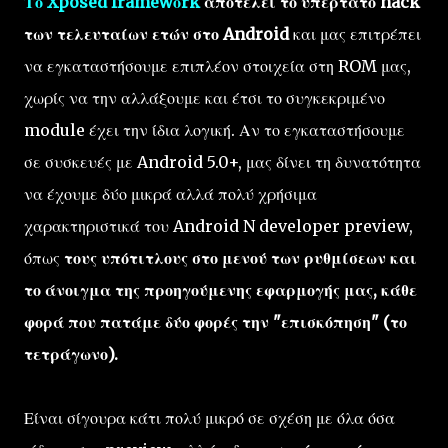
Το Xposed framewοrk
αποτελεί το υπέρτατο hack
των τελευταίων ετών στο Android
και μας επιτρέπει
να εγκαταστήσουμε επιπλέον στοιχεία στη ROM μας,
χωρίς να την αλλάξουμε και έτσι το συγκεκριμένο
module έχει την ίδια λογική. Αν το εγκαταστήσουμε
σε συσκευές με Android 5.0+, μας δίνει τη δυνατότητα
να έχουμε δύο μικρά αλλά πολύ χρήσιμα
χαρακτηριστικά του Android N developer preview,
όπως
τους υπότιτλους στο μενού των ρυθμίσεων και
το άνοιγμα της προηγούμενης εφαρμογής μας, κάθε
φορά που πατάμε δύο φορές την "επισκόπηση" (το
τετράγωνο).
Είναι σίγουρα κάτι πολύ μικρό σε σχέση με όλα όσα