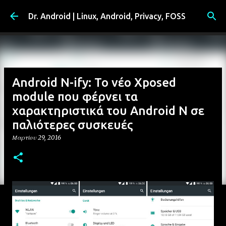
Μετάβαση στο κύριο περιεχόμενο
Dr. Android | Linux, Android, Privacy, FOSS
Android N-ify: Το νέο Xposed
module που φέρνει τα
χαρακτηριστικά του Android N σε
παλιότερες συσκευές
Μαρτίου 29, 2016