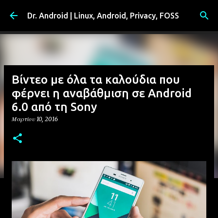
Μετάβαση στο κύριο περιεχόμενο
Dr. Android | Linux, Android, Privacy, FOSS
Βίντεο με όλα τα καλούδια που
φέρνει η αναβάθμιση σε Android
6.0 από τη Sony
Μαρτίου 10, 2016