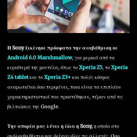
Η Sony ξεκίνησε πρόσφατα την αναβάθμιση σε
Android 6.0 Marshmallow
, για μερικά από τα
κυριότερά της μοντέλα, όπως το
Xperia Z5
, το
Xperia
Z4 tablet
και το
Xperia Z3+
και πολύς κόσμος
αναρωτιέται όσο περιμένει, ποια είναι τα επιπλέον
χαρακτηριστιστικά που προστέθηκαν, πέραν από τις
βελτιώσεις της Google.
Την απορία μας λύνει η ίδια η Sony,
η οποία στο
ακόλουθο βίντεο μας δείχνει όλες τις αλλαγές. Όσο