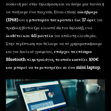
συσκευή μας στην τηλεόραση και να δούμε μια ταινία ή
να παίξουμε ένα παιχνίδι. Είναι επίσης
αδιάβροχο
(IP68)
και η
μπαταρία του κρατάει έως 17 ώρες
για
προβολή βίντεο (με κλειστά δίκτυα δηλαδή), ενώ
διαθέτει και 4G μοντέλο
για απόλυτη ελευθερία.
Στην περίπτωση που θέλουμε να το χρησιμοποιήσουμε
και για δουλειά γραφείου,
υπάρχει το επίσημο
Bluetooth πληκτρολόγιο, το οποίο κοστίζει 100€
και μπορεί να το μετατρέψει σε ένα mini laptop.