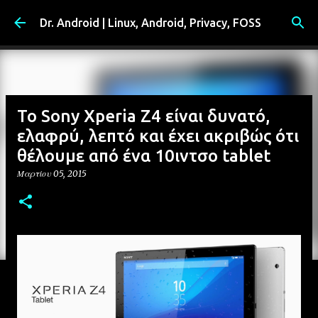
Μετάβαση στο κύριο περιεχόμενο
Dr. Android | Linux, Android, Privacy, FOSS
Το Sony Xperia Z4 είναι δυνατό,
ελαφρύ, λεπτό και έχει ακριβώς ότι
θέλουμε από ένα 10ιντσο tablet
Μαρτίου 05, 2015