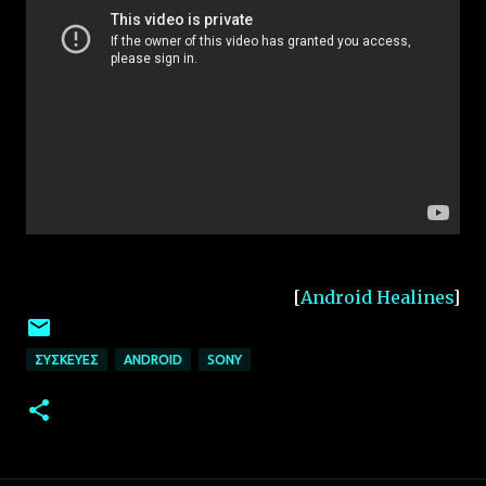
[
Android Healines
]
ΣΥΣΚΕΥΈΣ
ANDROID
SONY