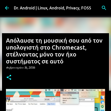
Μετάβαση στο κύριο περιεχόμενο
Dr. Android | Linux, Android, Privacy, FOSS
Απόλαυσε τη μουσική σου από τον
υπολογιστή στο Chromecast,
στέλνοντας μόνο τον ήχο
συστήματος σε αυτό
Φεβρουαρίου 14, 2016