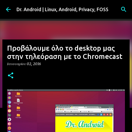
Μετάβαση στο κύριο περιεχόμενο
Dr. Android | Linux, Android, Privacy, FOSS
Προβάλουμε όλο το desktop μας
στην τηλεόραση με το Chromecast
Ιανουαρίου 02, 2016