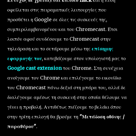
Ευτυχώς δε χρειάζεται κάποιο hack
και η λύση
οφείλεται στις πειραματικές λειτουργίες που
προσθέτει η Google σε όλες τις συσκευές της,
συμπεριλαμβανομένου και του Chromecast. Έτσι
λοιπόν αφού συνδέσουμε το Chromecast στην
τηλεόραση και το σετάρουμε μέσω της
επίσημης
εφαρμογής του
, κατεβάζουμε στον υπολογιστή μας το
Google cast extension
του Chrome. Στη συνέχεια
ανοίγουμε τον Chrome και επιλέγουμε το εικονίδιο
του Chromecast πάνω δεξιά στη μπάρα του, αλλά δε
διαλέγουμε αμέσως τη συσκευή στην οποία θέλουμε να
γίνει η προβολή. Αντιθέτως πιέζουμε το βελάκι όπου
στην τρίτη επιλογή θα βρούμε τη
"Μετάδοση οθόνης /
παραθύρου"
.