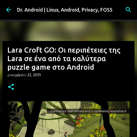
Μετάβαση στο κύριο περιεχόμενο
Dr. Android | Linux, Android, Privacy, FOSS
Lara Croft GO: Οι περιπέτειες της
Lara σε ένα από τα καλύτερα
puzzle game στο Android
Δεκεμβρίου 21, 2015