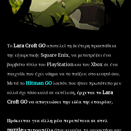
Το
Lara Croft GO
αποτελεί τη δεύτερη προσπάθεια
της εξαιρετικής Square Enix, να μετατρέψει ένα
βαρβάτο τίτλο του PlayStation και του Xbox σε ένα
παιχνίδι που έχει νόημα να το παίξεις στο κινητό σου.
Μετά το
Hitman GO
λοιπόν που ήταν πρωτότυπο μεν
αλλά όχι τόσο καλό σε εκτέλεση,
έρχεται το Lara
Croft GO να απογειώσει την ιδέα της εταιρίας.
Πρόκειται για άλλη μία περιπέτεια σε στυλ
puzzle-επιτραπέζιο
όπου κινούμε το χαρακτήρα μας