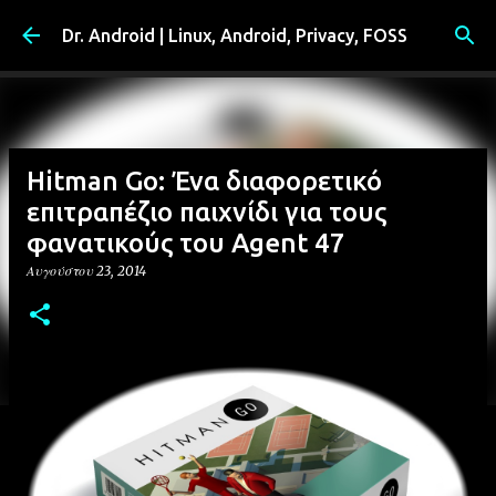
Μετάβαση στο κύριο περιεχόμενο
Dr. Android | Linux, Android, Privacy, FOSS
Hitman Go: Ένα διαφορετικό
επιτραπέζιο παιχνίδι για τους
φανατικούς του Agent 47
Αυγούστου 23, 2014