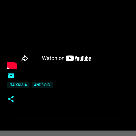
ΠΑΙΧΝΊΔΙΑ
ANDROID
Σ