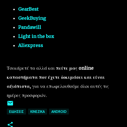
GearBest
GeekBuying
Pandawill
Light in the box
Aliexpress
Τσεκάρετέ τα αλλά και
πείτε μας online
καταστήματα που έχετε δοκιμάσει και είναι
αξιόπιστα,
για να επωφελουθούμε όλοι αυτές τις
ημέρες προσφορών.
ΕΙΔΉΣΕΙΣ
ΚΙΝΈΖΙΚΑ
ANDROID