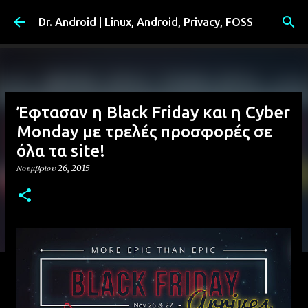
Μετάβαση στο κύριο περιεχόμενο
Dr. Android | Linux, Android, Privacy, FOSS
Έφτασαν η Black Friday και η Cyber
Monday με τρελές προσφορές σε
όλα τα site!
Νοεμβρίου 26, 2015