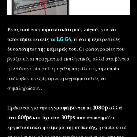
Ένας από τους σημαντικότερους λόγους για να
αποκτήσει κανείς
το LG G4
, είναι η εξαιρετικές
δυνατότητες της κάμεράς του.
Οι φωτογραφίες που
βγάζει είναι πραγματικά εκπληκτικές, αλλά στα βίντεο
η LG έκανε μία πολύ μεγάλη παράλειψη, την οποία
ανέλαβαν ανεξάρτητοι προγραμματιστές να
συμπληρώσουν.
Πρόκειται για την
εγγραφή βίντεο σε 1080p αλλά
στα 60fps και όχι στα 30fps που υποστηρίζει
εργοστασιακά η κάμερα της συσκευής,
η οποία κατά
τη γνώμη μου είναι σημαντικότερη ακόμη και από την