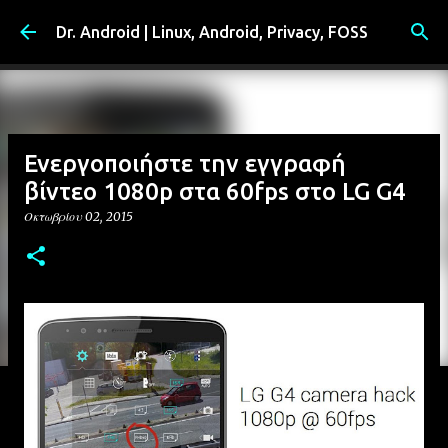
Μετάβαση στο κύριο περιεχόμενο
Dr. Android | Linux, Android, Privacy, FOSS
Ενεργοποιήστε την εγγραφή
βίντεο 1080p στα 60fps στο LG G4
Οκτωβρίου 02, 2015