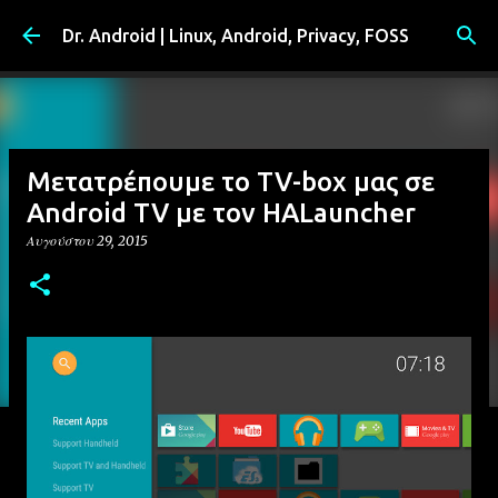
Μετάβαση στο κύριο περιεχόμενο
Dr. Android | Linux, Android, Privacy, FOSS
Μετατρέπουμε το TV-box μας σε
Android TV με τον HALauncher
Αυγούστου 29, 2015