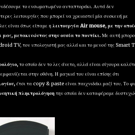
υνδέσουμε το ενσωματωμένο ανταπτοράκι. Αυτά δεν
τερες λειτουργίες που μπορεί να χρειαστεί μία συσκευή με
λες είναι όπως είπαμε η
λειτουργία Air mouse, με την οποί
ι μας, μετακινώντας στην ουσία το ποντίκι.
Με αυτή μπορο
droid TV, τον υπολογιστή μας αλλά και το μενού της Smart T
ρολόγιο,
το οποίο δεν το λες άνετο, αλλά είναι σίγουρα καλύτ
εμφανίζεται στην οθόνη. Η μαγκιά του είναι επίσης ότι
λογίου,
έτσι τα copy & paste είναι παιχνιδάκι μαζί του. Το φ
φωνητική πληκτρολόγηση
την οποία δεν καταφέραμε δυστυχώ