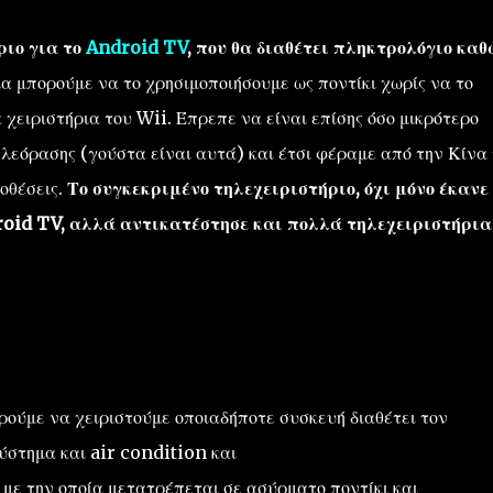
ριο για το
Android TV
, που θα διαθέτει πληκτρολόγιο καθ
α μπορούμε να το χρησιμοποιήσουμε ως ποντίκι χωρίς να το
χειριστήρια του Wii. Έπρεπε να είναι επίσης όσο μικρότερο
τηλεόρασης (γούστα είναι αυτά) και έτσι φέραμε από την Κίνα 
οθέσεις.
Το συγκεκριμένο τηλεχειριστήριο, όχι μόνο έκανε
droid TV, αλλά αντικατέστησε και πολλά τηλεχειριστήρια
ρούμε να χειριστούμε οποιαδήποτε συσκευή διαθέτει τον
ύστημα και air condition και
με την οποία μετατρέπεται σε ασύρματο ποντίκι και