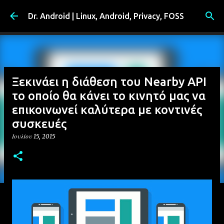
Μετάβαση στο κύριο περιεχόμενο
Dr. Android | Linux, Android, Privacy, FOSS
Ξεκινάει η διάθεση του Nearby API
το οποίο θα κάνει το κινητό μας να
επικοινωνεί καλύτερα με κοντινές
συσκευές
Ιουλίου 15, 2015