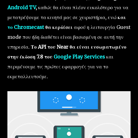
Android TV
,
καθώς θα είναι πλέον ευκολότερο για να
μετατρέψουμε τα κινητά μας σε χειριστήρια, ενώ
και
το Chromecast
θα κερδίσει
αφού η λειτουργία Guest
mode που ήδη διαθέτει είναι βασισμένη σε αυτή την
υπηρεσία.
Το API του Near θα είναι ενσωματωμένο
στην έκδοση 7.8 του
Google Play Services
και
περιμένουμε τις πρώτες εφαρμογές για να το
εκμεταλλευτούμε.