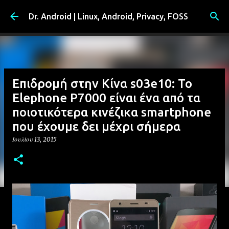
Μετάβαση στο κύριο περιεχόμενο
Dr. Android | Linux, Android, Privacy, FOSS
Επιδρομή στην Κίνα s03e10: Το
Elephone P7000 είναι ένα από τα
ποιοτικότερα κινέζικα smartphone
που έχουμε δει μέχρι σήμερα
Ιουλίου 13, 2015