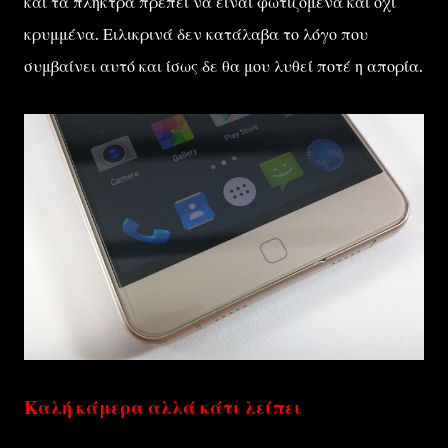
και τα πλήκτρα πρέπει να είναι φωτιζόμενα και όχι
κρυμμένα. Ειλικρινά δεν κατάλαβα το λόγο που
συμβαίνει αυτό και ίσως δε θα μου λυθεί ποτέ η απορία.
Καλή κάμερα αλλά κάτι λείπει