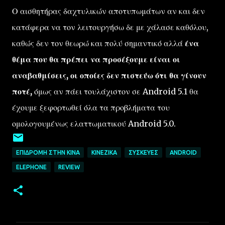
Ο αισθητήρας δαχτυλικών αποτυπωμάτων αν και δεν
κατάφερα να τον λειτουργήσω δε με χάλασε καθόλου,
καθώς δεν τον θεωρώ και πολύ σημαντικό αλλά
ένα
θέμα που θα πρέπει να προσέξουμε είναι οι
αναβαθμίσεις, οι οποίες δεν πιστεύω ότι θα γίνουν
ποτέ,
όμως αν πάει τουλάχιστον σε Android 5.1 θα
έχουμε ξεφορτωθεί όλα τα προβλήματα του
ομολογουμένως ελαττωματικού Android 5.0.
ΕΠΙΔΡΟΜΉ ΣΤΗΝ ΚΊΝΑ
ΚΙΝΈΖΙΚΑ
ΣΥΣΚΕΥΈΣ
ANDROID
ELEPHONE
REVIEW