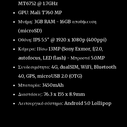
MT6752 @ 1.7GHz
GPU: Mali T760 MP
Μνήμη: 3GB RAM - 16GB αποθήκευση
(microSD)
Οθόνη: IPS 5.5" @ 1920 x 1080p (400ppi)
Κάμερα: Πίσω 13MP (Sony Exmor, f/2.0,
autofocus, LED flash) - Μπροστά 5.0MP
Συνδεσιμότητα: 4G, dualSIM, WiFi, Bluetooth
40, GPS, microUSB 2.0 (OTG)
Μπαταρία: 3450mAh
Διαστάσεις: 76.3 x 155 x 8.9mm
Λειτουργικό σύστημα: Android 5.0 Lollipop