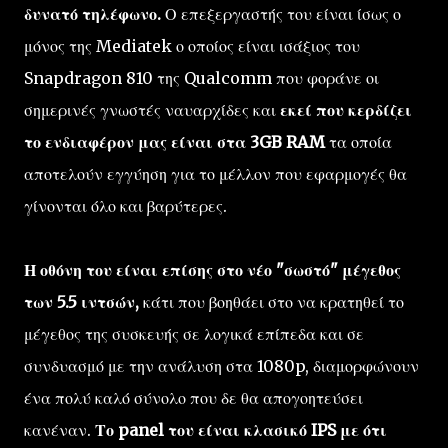
δυνατό τηλέφωνο.
Ο επεξεργαστής του είναι ίσως ο
μόνος της Mediatek ο οποίος είναι ισάξιος του
Snapdragon 810 της Qualcomm που φοράνε οι
σημερινές γνωστές ναυαρχίδες και
εκεί που κερδίζει
το ενδιαφέρον μας είναι στα 3GB RAM
τα οποία
αποτελούν εγγύηση για το μέλλον που εφαρμογές θα
γίνονται όλο και βαρύτερες.
Η οθόνη του είναι επίσης στο νέο "σωστό" μέγεθος
των 5.5 ιντσών,
κάτι που βοηθάει στο να κρατηθεί το
μέγεθος της συσκευής σε λογικά επίπεδα και σε
συνδυασμό με την ανάλυση στα 1080p, διαμορφώνουν
ένα πολύ καλό σύνολο που δε θα απογοητεύσει
κανέναν.
Το panel του είναι κλασικό IPS με ότι