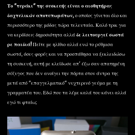
Το "τυράκι" της συσκευής είναι ο αισθητήρας
δαχτυλικών αποτυπωμάτων,
ο οποίος γίνεται όλο και
περισσότερο της μόδας τώρα τελευταία. Καλό τρικ για
να κερδίσεις δημοσιότητα αλλά
δε λειτουργεί σωστά
ρε παιδιά!
Πείτε με ηλίθιο αλλά ενώ το ρύθμισα
σωστά, όσες φορές και να προσπάθησα να ξεκλειδώσω
τη συσκευή, αυτή με κλείδωσε απ' έξω σαν απατημένη
σύζυγος που δεν ανοίγει την πόρτα στον άντρα της
μετά από "επαγγελματικό" νυχτερινό γεύμα με τη
γραμματέα του. Εδώ που τα λέμε καλά του κάνει αλλά
εγώ τι φταίω;