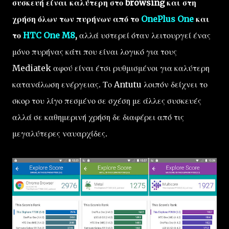
συσκευή είναι καλύτερη στο browsing και στη
χρήση όλων των πυρήνων από το
OnePlus One
και
το
HTC One M8
,
αλλά υστερεί όταν λειτουργεί ένας
μόνο πυρήνας κάτι που είναι λογικό για τους
Mediatek αφού είναι έτσι ρυθμισμένοι για καλύτερη
κατανάλωση ενέργειας. Το Antutu λοιπόν δείχνει το
σκορ του λίγο πεσμένο σε σχέση με άλλες συσκευές
αλλά σε καθημερινή χρήση δε διαφέρει από τις
μεγαλύτερες ναυαρχίδες.