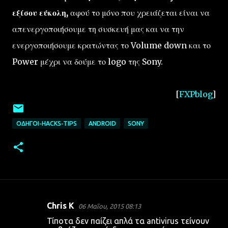
εξίσου εύκολη,
αφού το μόνο που χρειάζεται είναι να
απενεργοποιήσουμε τη συσκευή μας και να την
ενεργοποιήσουμε κρατώντας το Volume down και το
Power μέχρι να δούμε το logo της Sony.
[
FXPblog
]
ΟΔΗΓΟΊ-HACKS-TIPS
ANDROID
SONY
Chris K
06 Μαΐου, 2015 08:13
Σ
Τίποτα δεν παίζει απλά τα antivirus τείνουν
χ