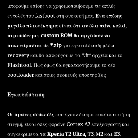
μπορούμε επίσης να χρησιμοποιήσουμε τις απλές
εντολές του fastboot στη συσκευή μας.
Ένα επίσης
μεγάλο πλεονέκτημα είναι ότι αν όλα πάνε καλά,
περισσότερες custom ROM θα αρχίσουν να
πακετάρονται σε *.zip
για εγκατάσταση μέσω
recovery και θα αποφύγουμε τα *.ftf αρχεία και το
Flashtool. Πώς όμως θα εγκαταστήσουμε το νέο
bootloader και ποιες συσκευές υποστηρίζει;
Εγκατάσταση
Οι πρώτες συσκευές
που έχουν έτοιμα πακέτα αυτή τη
στιγμή, είναι όσες φοράνε Cortex A7 επεξεργαστή και
συγκεκριμένα
τα Xperia Τ2 Ultra, Τ3, Μ2 και E3.