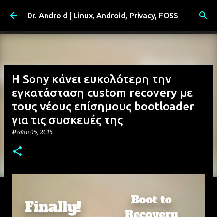
Μετάβαση στο κύριο περιεχόμενο
Dr. Android | Linux, Android, Privacy, FOSS
Η Sony κάνει ευκολότερη την
εγκατάσταση custom recovery με
τους νέους επίσημους bootloader
για τις συσκευές της
Μαΐου 05, 2015