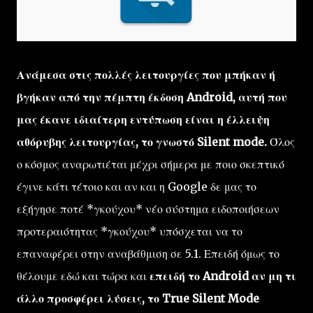
Ανάμεσα στις πολλές λειτουργίες που μπήκαν ή
βγήκαν από την πέμπτη έκδοση Android, αυτή που
μας έκανε ιδιαίτερη εντύπωση είναι η έλλειψη
αθόρυβης λειτουργίας, το γνωστό Silent mode.
Όλος
ο κόσμος αναρωτιέται μέχρι σήμερα με ποιο σκεπτικό
έγινε κάτι τέτοιο και αν και η Google δε μας το
εξήγησε ποτέ *γκούχου* νέο σύστημα ειδοποιήσεων
προτεραιότητας *γκούχου* υπόσχεται να το
επαναφέρει στην αναβάθμιση σε 5.1. Επειδή όμως το
θέλουμε εδώ και τώρα και
επειδή το Android αν μη τι
άλλο προσφέρει λύσεις, το True Silent Mode