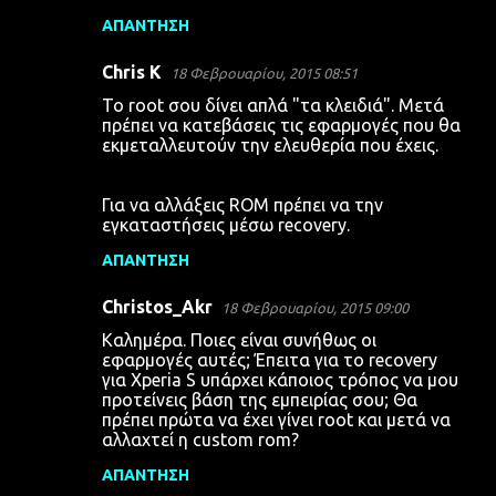
ΑΠΆΝΤΗΣΗ
Chris K
18 Φεβρουαρίου, 2015 08:51
Το root σου δίνει απλά "τα κλειδιά". Μετά
πρέπει να κατεβάσεις τις εφαρμογές που θα
εκμεταλλευτούν την ελευθερία που έχεις.
Για να αλλάξεις ROM πρέπει να την
εγκαταστήσεις μέσω recovery.
ΑΠΆΝΤΗΣΗ
Christos_Akr
18 Φεβρουαρίου, 2015 09:00
Καλημέρα. Ποιες είναι συνήθως οι
εφαρμογές αυτές; Έπειτα για το recovery
για Xperia S υπάρχει κάποιος τρόπος να μου
προτείνεις βάση της εμπειρίας σου; Θα
πρέπει πρώτα να έχει γίνει root και μετά να
αλλαχτεί η custom rom?
ΑΠΆΝΤΗΣΗ