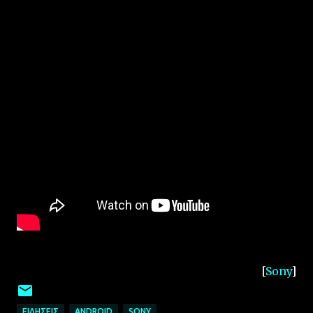
[
Sony
]
ΕΙΔΉΣΕΙΣ
ANDROID
SONY