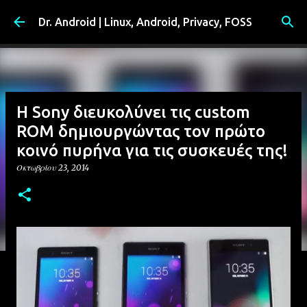
Μετάβαση στο κύριο περιεχόμενο
Dr. Android | Linux, Android, Privacy, FOSS
Η Sony διευκολύνει τις custom
ROM δημιουργώντας τον πρώτο
κοινό πυρήνα για τις συσκευές της!
Οκτωβρίου 23, 2014