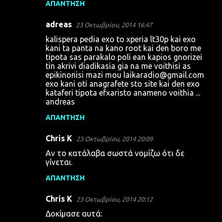
ΑΠΆΝΤΗΣΗ
adreas
23 Οκτωβρίου, 2014 16:47
kalispera pedia exo to xperia lt30p kai exo
kani ta panta na kano root kai den boro me
tipota sas parakalo poli ean kapios gnorizei
tin akrivi diadikasia gia na me voithisi as
epikinonisi mazi mou
laikaradio@gmail.com
exo kani oti anagrafete sto site kai den exo
kataferi tipota efxaristo anameno voithia ...
andreas
ΑΠΆΝΤΗΣΗ
Chris K
23 Οκτωβρίου, 2014 20:09
Αν το κατάλαβα σωστά νομίζω ότι δε
γίνεται.
ΑΠΆΝΤΗΣΗ
Chris K
23 Οκτωβρίου, 2014 20:12
Δοκίμασε αυτά: