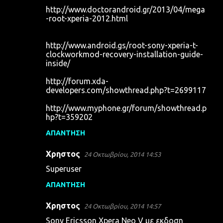
http://www.doctorandroid.gr/2013/04/mega
-root-xperia-2012.html
http://www.android.gs/root-sony-xperia-t-
clockworkmod-recovery-installation-guide-
inside/
http://forum.xda-
developers.com/showthread.php?t=2699117
http://www.myphone.gr/forum/showthread.p
hp?t=359202
ΑΠΆΝΤΗΣΗ
Χρηστος
24 Οκτωβρίου, 2014 14:53
Superuser
ΑΠΆΝΤΗΣΗ
Χρηστος
24 Οκτωβρίου, 2014 14:57
Sony Ericsson Xpera Neo V με εκδοση