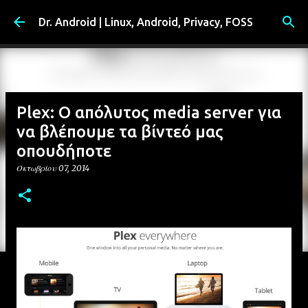
Μετάβαση στο κύριο περιεχόμενο
Dr. Android | Linux, Android, Privacy, FOSS
Plex: Ο απόλυτος media server για
να βλέπουμε τα βίντεό μας
οπουδήποτε
Οκτωβρίου 07, 2014