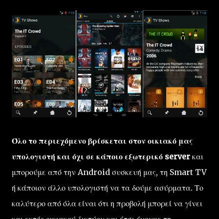
Όλο το περιεχόμενο βρίσκεται στον οικιακό μας
υπολογιστή και όχι σε κάποιο εξωτερικό server
και
μπορούμε από την Android συσκευή μας, τη Smart TV
ή κάποιον άλλο υπολογιστή να τα δούμε ασύρματα. Το
καλύτερο από όλα είναι ότι η προβολή μπορεί να γίνει
και εκτός οικιακού δικτύου και έτσι έχουμε τη