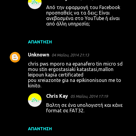
Από την εφαρμογή του Facebook
προσπαθείς να τα δεις; Είναι
ανεβασμένα στο YouTube ή είναι
από άλλη υπηρεσία;
ΑΠΆΝΤΗΣΗ
Unknown
04 Μαΐου, 2014 21:13
chris pws mporo na epanafero tin micro sd
mou stin ergostasiaki katastasi,mallon
leipoun kapia certificated
pou xreiazonte gia na epikinonisoun me to
kinito.
Chris Kay
05 Μαΐου, 2014 17:19
Βαλτη σε ένα υπολογιστή και κάνε
format σε FAT32.
ΑΠΆΝΤΗΣΗ