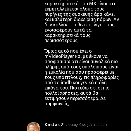
χαρακτηριστικό του MX είναι οτι
εκμεταλλεύεται όλους τους
πυρήνες της συσκευής άρα κάνει
και καλύτερη διαχείριση πόρων. Αν
δεν κολλάει το βίντεο, λίγο τους
ενδιαφέρουν αυτά τα
χαρακτηριστικά τους
περισσότερους.
Όμως αυτό που έχει ο
mVideoPlayer και με έκανε να
αποφασίσω οτι είναι συνολικά πιο
πλήρης από τους υπόλοιπους είναι
η ευκολία που σου προσφέρει με
τους υπότιτλους, τις πληροφορίες
από το imdb και γενικά η όλη
εικόνα του. Πιστεύω οτι οι πιο
πολλοί χρήστες, αυτά θα
εκτιμήσουν περισσότερο. Δε
συμφωνείς;
Kostas Z
02 Απριλίου, 2012 23:21