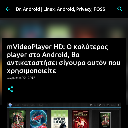
Μετάβαση στο κύριο περιεχόμενο
Dr. Android | Linux, Android, Privacy, FOSS
mVideoPlayer HD: Ο καλύτερος
player στο Android, θα
αντικαταστήσει σίγουρα αυτόν που
χρησιμοποιείτε
Απριλίου 02, 2012