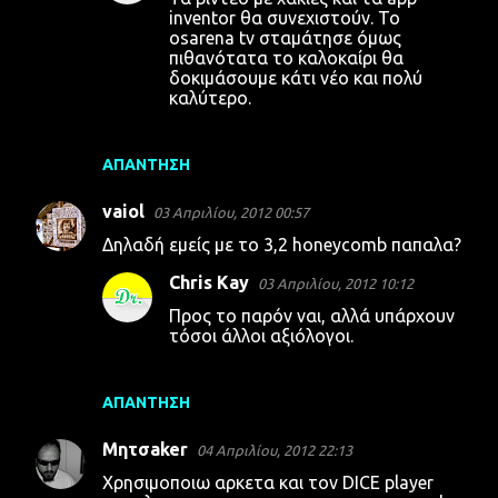
inventor θα συνεχιστούν. Το
osarena tv σταμάτησε όμως
πιθανότατα το καλοκαίρι θα
δοκιμάσουμε κάτι νέο και πολύ
καλύτερο.
ΑΠΆΝΤΗΣΗ
vaiol
03 Απριλίου, 2012 00:57
Δηλαδή εμείς με το 3,2 honeycomb παπαλα?
Chris Kay
03 Απριλίου, 2012 10:12
Προς το παρόν ναι, αλλά υπάρχουν
τόσοι άλλοι αξιόλογοι.
ΑΠΆΝΤΗΣΗ
Μητσaker
04 Απριλίου, 2012 22:13
Χρησιμοποιω αρκετα και τον DICE player