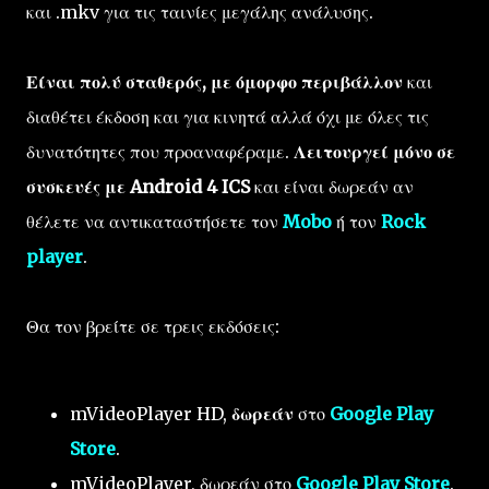
και .mkv για τις ταινίες μεγάλης ανάλυσης.
Είναι πολύ σταθερός, με όμορφο περιβάλλον
και
διαθέτει έκδοση και για κινητά αλλά όχι με όλες τις
δυνατότητες που προαναφέραμε.
Λειτουργεί μόνο σε
συσκευές με Android 4 ICS
και είναι δωρεάν αν
θέλετε να αντικαταστήσετε τον
Mobo
ή τον
Rock
player
.
Θα τον βρείτε σε τρεις εκδόσεις:
mVideoPlayer HD,
δωρεάν
στο
Google Play
Store
.
mVideoPlayer, δωρεάν στο
Google Play Store
.