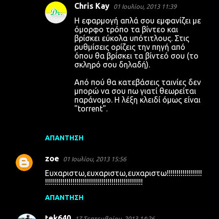
Chris Kay
01 Ιουλίου, 2013 11:39
Η εφαρμογή απλά σου εμφανίζει με
όμορφο τρόπο τα βίντεο και
βρίσκει εύκολα υπότιτλους. Στις
ρυθμίσεις ορίζεις την πηγή από
όπου θα βρίσκει τα βίντεό σου (το
σκληρό σου δηλαδή).
Από πού θα κατεβάσεις ταινίες δεν
μπορώ να σου πω γιατί θεωρείται
παράνομο. Η λέξη κλειδί όμως είναι
"torrent".
ΑΠΆΝΤΗΣΗ
zoe
01 Ιουλίου, 2013 15:56
Eυχαριστω,ευχαριστω,ευχαριστω!!!!!!!!!!!!!!!!!!
!!!!!!!!!!!!!!!!!!!!!!!!!!!!!!!!!!!!!!!!!!!!!!!!!!
ΑΠΆΝΤΗΣΗ
tek640
17 Σεπτεμβρίου, 2013 14:26