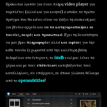
Πρόκειται λοιπόν για έναν πλήρη video player για
ταμπλέτες (αλλά και για κινητά) ο οποίος το πρώτο
πράγμα που θα κάνει είναι να ψάξει τη συσκευή μας
για βίντεο αρχεία και
να τα κατηγοριοποιήσει σε
ταινίες, σειρές και προσωπικά
. Έχει τη δυνατότητα
να μας βρει
πληροφορίες
αλλά
και αφίσες
για την
κάθε ταινία ξεχωριστά από την καλύτερη βάση
δεδομένων στο ίντερνετ, το
imdb
ενώ μας λύνει τα
χέρια και με τους
υπότιτλους
κατεβάζοντας τους
κατάλληλους, αν υπάρχουν, σε όποια γλώσσα θέλουμε
από το
opensubtitles
!