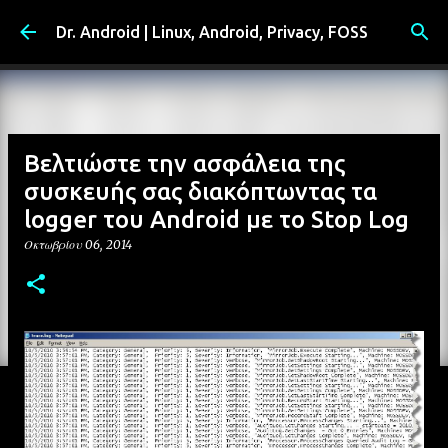
Μετάβαση στο κύριο περιεχόμενο
Dr. Android | Linux, Android, Privacy, FOSS
Βελτιώστε την ασφάλεια της
συσκευής σας διακόπτωντας τα
logger του Android με το Stop Log
Οκτωβρίου 06, 2014