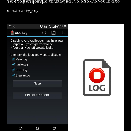
τα σταματήσουμε
τελείως και να απαλλαγούμε από
αυτό το άγχος.