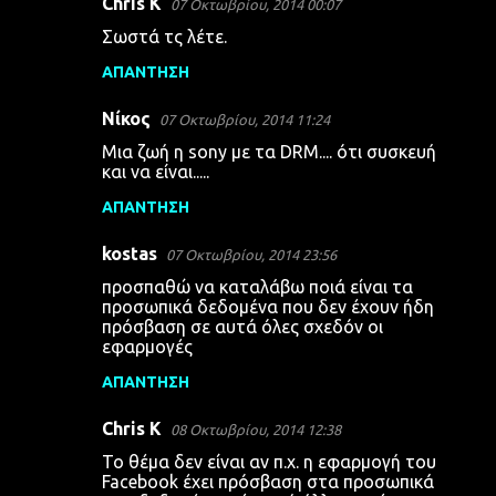
Chris K
07 Οκτωβρίου, 2014 00:07
Σωστά τς λέτε.
ΑΠΆΝΤΗΣΗ
Νίκος
07 Οκτωβρίου, 2014 11:24
Μια ζωή η sony με τα DRM.... ότι συσκευή
και να είναι.....
ΑΠΆΝΤΗΣΗ
kostas
07 Οκτωβρίου, 2014 23:56
προσπαθώ να καταλάβω ποιά είναι τα
προσωπικά δεδομένα που δεν έχουν ήδη
πρόσβαση σε αυτά όλες σχεδόν οι
εφαρμογές
ΑΠΆΝΤΗΣΗ
Chris K
08 Οκτωβρίου, 2014 12:38
Το θέμα δεν είναι αν π.χ. η εφαρμογή του
Facebook έχει πρόσβαση στα προσωπικά