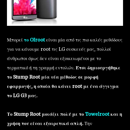
Μπορεί
το OIroot
είναι μία από τις πιο καλές μεθόδους
για να κάνουμε root τις LG συσκευές μας, πολλοί
άνθρωποι όμως δεν είναι εξοικειωμένοι με το
τερματικό ή τη γραμμή εντολών.
Έτσι δημιουργήθηκε
το Stump Root μία νέα μέθοδος σε μορφή
εφαρμογής, η οποία θα κάνει root με ένα άγγιγμα
το LG G3 μας.
Το Stump Root μοιάζει πολύ με το
Towelroot
και η
χρήση του είναι εξαιρετικά απλή.
Την