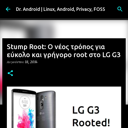
Μετάβαση στο κύριο περιεχόμενο
Dr. Android | Linux, Android, Privacy, FOSS
Stump Root: Ο νέος τρόπος για
εύκολο και γρήγορο root στο LG G3
Αυγούστου 18, 2014