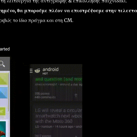
η λειτουργία της αντιγραφής & επικόλλησης παιχνιδάκι.
ημένο, θα μπορούμε πλέον να επιστρέψουμε στην τελευτ
ιβώς το ίδιο πράγμα και στη CM.