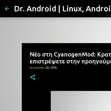
Dr. Android | Linux, Andro
Νέο στη CyanogenMod: Κρατή
επιστρέψετε στην προηγού
Αυγούστου 28, 2014