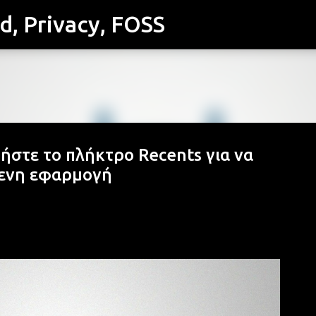
id, Privacy, FOSS
Μετάβαση στο κύριο περιεχόμενο
στε το πλήκτρο Recents για να
μενη εφαρμογή