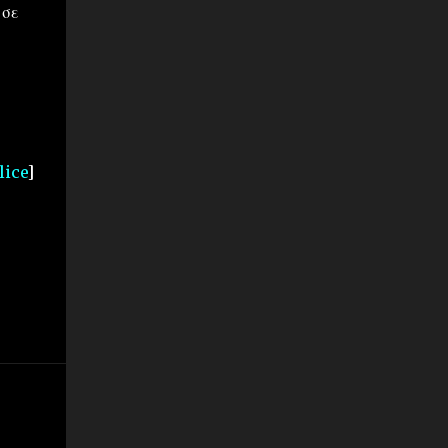
 σε
lice
]