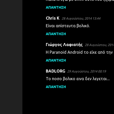
χ
ΑΠΆΝΤΗΣΗ
ό
λ
Chris K
28 Αυγούστου, 2014 13:44
ι
Είναι απίστευτα βολικό.
α
ΑΠΆΝΤΗΣΗ
Γιώργος Λαφιατής
28 Αυγούστου, 2014
Η Paranoid Android το είχε από την
ΑΠΆΝΤΗΣΗ
BADLORG
29 Αυγούστου, 2014 00:19
Το ποσο βολικο εινα δεν λεγεται....
ΑΠΆΝΤΗΣΗ