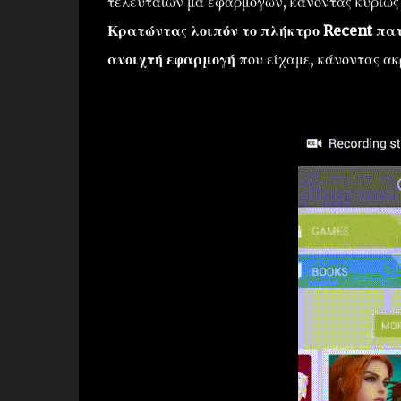
τελευταίων μα εφαρμογών, κάνοντας κυρίως τ
Κρατώντας λοιπόν το πλήκτρο Recent πατ
ανοιχτή εφαρμογή
που είχαμε, κάνοντας ακρ