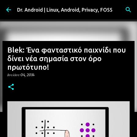
Μετάβαση στο κύριο περιεχόμενο
Dr. Android | Linux, Android, Privacy, FOSS
Blek: Ένα φανταστικό παιχνίδι που
δίνει νέα σημασία στον όρο
πρωτότυπο!
Ιουλίου 04, 2014