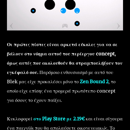
Οι πρώτες πίστες είναι αρκετά εύκολες για να σε
βάλουν στο νόημα αυτού του περίεργου concept,
όμως αυτές που ακολουθούν θα στραμπουλήξουν τον
εγκέφαλό σου.
Παρόμοιο ενθουσιασμό με αυτό του
Blek μας είχε προκαλέσει μόνο το
Zen Bound 2
, το
οποίο είχε επίσης ένα τρομερά πρωτότυπο concept
για όσους το έχουν παίξει.
Κυκλοφορεί
στο Play Store με 2.19€
και είναι σίγουρα
ένα παιχνίδι που θα απολαύσετε
οικογενειακώς. Το