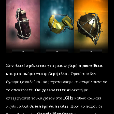
Συνολικά πρόκειται για μια φοβερή προσπάθεια
και μια ακόμα πιο φοβερή ιδέα.
'Ομοιό του δεν
έχουμε ξαναδεί και σας προτείνουμε ανεπιφύλακτα να
το αποκτήσετε.
Θα χρειαστείτε συσκευή
με
επεξεργαστή τουλάχιστον στο 1GHz καθώς κολλάει
λιγάκι αλλά
σε διπύρηνα πετάει
. Προς το παρόν δε