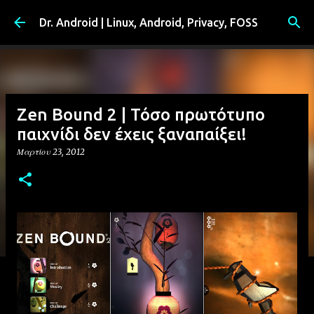
Μετάβαση στο κύριο περιεχόμενο
Dr. Android | Linux, Android, Privacy, FOSS
Zen Bound 2 | Τόσο πρωτότυπο
παιχνίδι δεν έχεις ξαναπαίξει!
Μαρτίου 23, 2012