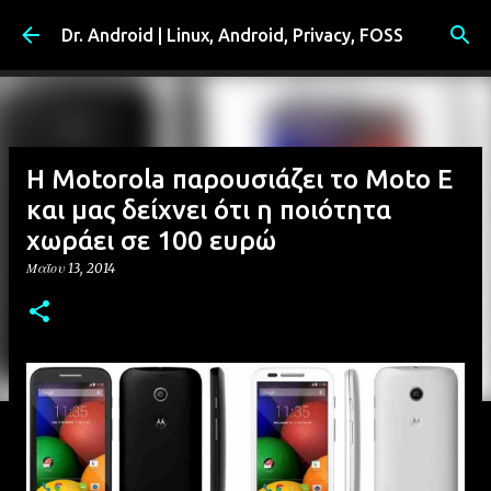
Μετάβαση στο κύριο περιεχόμενο
Dr. Android | Linux, Android, Privacy, FOSS
Η Motorola παρουσιάζει το Moto E
και μας δείχνει ότι η ποιότητα
χωράει σε 100 ευρώ
Μαΐου 13, 2014