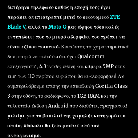
διπύρηνο τηλέφωνο καθώς η εποχή τους έχει
περάσει ανεπιστρεπτί μετά το οικονομικό
ZTE
Blade V
, αλλά το
Moto G
μας άφησε τόσο καλές
εντυπώσεις που το μικρό αδερφάκι του πρέπει να
είναι εξίσου ποιοτικό.
Κοιτώντας τα χαρακτηριστικά
δεν μπορώ να πιστέψω ότι έχει Qualcomm
επεξεργαστή, 4.3 ίντσες οθόνη και κάμερα 5MP στην
τιμή των 110 περίπου ευρώ που θα κυκλοφορήσει! Αν
συμπεριλάβουμε επίσης την επικάλυψη Gorilla Glass
3 στην οθόνη, το ραδιόφωνο, το 1GB RAM και την
τελευταία έκδοση Android που διαθέτει, πραγματικά
μιλάμε για το βασιλιά της χαμηλής κατηγορίας ο
οποίος δύσκολα θα ξεπεραστεί από τον
ανταγωνισμό.