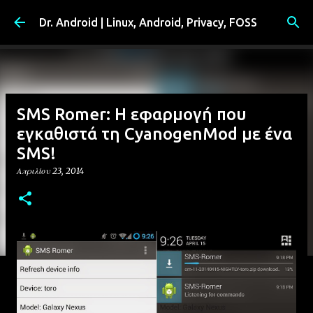
Μετάβαση στο κύριο περιεχόμενο
Dr. Android | Linux, Android, Privacy, FOSS
SMS Romer: Η εφαρμογή που
εγκαθιστά τη CyanogenMod με ένα
SMS!
Απριλίου 23, 2014