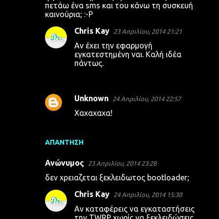
πετάω ένα sms και του κάνω τη συσκευή
καινούρια; :-P
Chris Kay
23 Απριλίου, 2014 21:21
Αν έχει την εφαρμογή
εγκατεστημένη ναι. Καλή ιδέα
πάντως.
Unknown
24 Απριλίου, 2014 22:57
Χαχαχαχα!
ΑΠΆΝΤΗΣΗ
Ανώνυμος
23 Απριλίου, 2014 23:28
δεν χρειαζεται ξεκλειδωτος bootloader;
Chris Kay
24 Απριλίου, 2014 15:30
Αν καταφέρεις να εγκαταστήσεις
την TWRP χωρίς να ξεκλειδώσεις