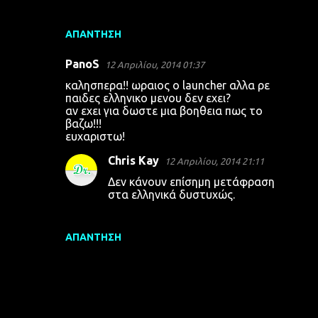
ΑΠΆΝΤΗΣΗ
PanoS
12 Απριλίου, 2014 01:37
καλησπερα!! ωραιος ο launcher αλλα ρε
παιδες ελληνικο μενου δεν εχει?
αν εχει για δωστε μια βοηθεια πως το
βαζω!!!
ευχαριστω!
Chris Kay
12 Απριλίου, 2014 21:11
Δεν κάνουν επίσημη μετάφραση
στα ελληνικά δυστυχώς.
ΑΠΆΝΤΗΣΗ