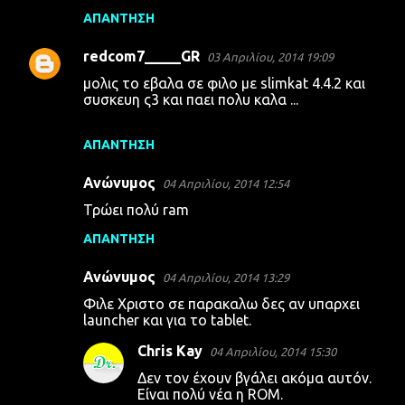
ΑΠΆΝΤΗΣΗ
redcom7_____GR
03 Απριλίου, 2014 19:09
μολις το εβαλα σε φιλο με slimkat 4.4.2 και
συσκευη ς3 και παει πολυ καλα ...
ΑΠΆΝΤΗΣΗ
Ανώνυμος
04 Απριλίου, 2014 12:54
Τρώει πολύ ram
ΑΠΆΝΤΗΣΗ
Ανώνυμος
04 Απριλίου, 2014 13:29
Φιλε Χριστο σε παρακαλω δες αν υπαρχει
launcher και για το tablet.
Chris Kay
04 Απριλίου, 2014 15:30
Δεν τον έχουν βγάλει ακόμα αυτόν.
Είναι πολύ νέα η ROM.