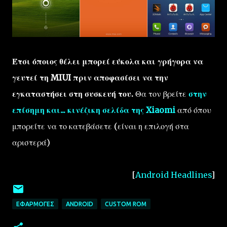
Έτσι όποιος θέλει μπορεί εύκολα και γρήγορα να
γευτεί τη MIUI πριν αποφασίσει να την
εγκαταστήσει στη συσκευή του.
Θα τον βρείτε
στην
επίσημη και... κινέζικη σελίδα της Xiaomi
από όπου
μπορείτε να το κατεβάσετε (είναι η επιλογή στα
αριστερά)
[
Android Headlines
]
ΕΦΑΡΜΟΓΈΣ
ANDROID
CUSTOM ROM