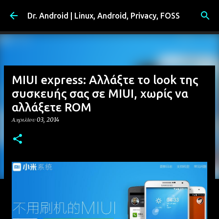
Μετάβαση στο κύριο περιεχόμενο
Dr. Android | Linux, Android, Privacy, FOSS
MIUI express: Αλλάξτε το look της
συσκευής σας σε MIUI, χωρίς να
αλλάξετε ROM
Απριλίου 03, 2014