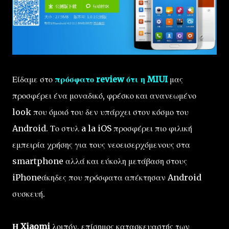
Είδαμε στο
πρόσφατο review ότι η MIUI
μας
προσφέρει ένα μοναδικό, φρέσκο και ανανεωμένο
look που όμοιό του δεν υπάρχει στον κόσμο του
Android. Το στυλ a la iOS προσφέρει πιο φιλική
εμπειρία χρήσης για τους νεοεισερχόμενους στα
smartphone αλλά και εύκολη μετάβαση στους
iPhoneάκηδες που πρόσφατα απέκτησαν Android
συσκευή.
Η Xiaomi
λοιπόν, επίσημος κατασκευαστής των