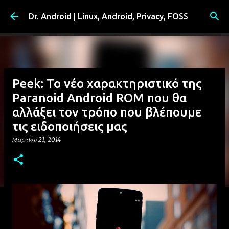
Μετάβαση στο κύριο περιεχόμενο
Dr. Android | Linux, Android, Privacy, FOSS
Peek: Το νέο χαρακτηριστικό της
Paranoid Android ROM που θα
αλλάξει τον τρόπο που βλέπουμε
τις ειδοποιήσεις μας
Μαρτίου 21, 2014