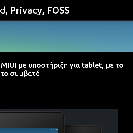
id, Privacy, FOSS
Μετάβαση στο κύριο περιεχόμενο
IUI με υποστήριξη για tablet, με το
ώτο συμβατό