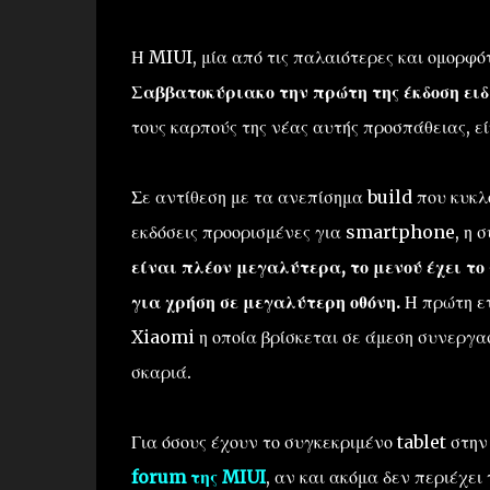
Η MIUI, μία από τις παλαιότερες και ομορ
Σαββατοκύριακο την πρώτη της έκδοση ειδ
τους καρπούς της νέας αυτής προσπάθειας, ε
Σε αντίθεση με τα ανεπίσημα build που κυκλ
εκδόσεις προορισμένες για smartphone, η συ
είναι πλέον μεγαλύτερα, το μενού έχει το
για χρήση σε μεγαλύτερη οθόνη.
Η πρώτη ετ
Xiaomi η οποία βρίσκεται σε άμεση συνεργασ
σκαριά.
Για όσους έχουν το συγκεκριμένο tablet στη
forum της MIUI
, αν και ακόμα δεν περιέχει