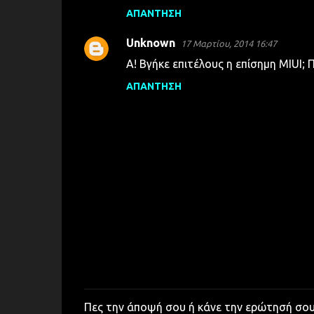
ΑΠΆΝΤΗΣΗ
Unknown
17 Μαρτίου, 2014 16:47
Α! Βγήκε επιτέλους η επίσημη MIUI; 
ΑΠΆΝΤΗΣΗ
Πες την άποψή σου ή κάνε την ερώτησή σο
Δ