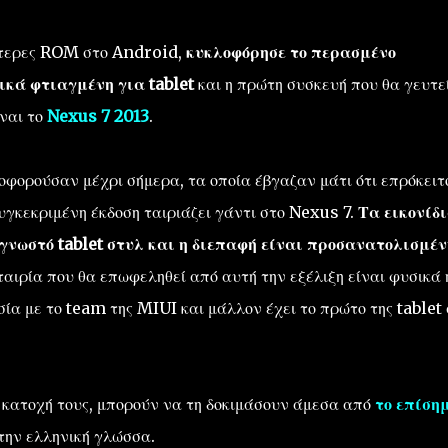
φότερες ROM στο Android,
κυκλοφόρησε το περασμένο
ικά φτιαγμένη για tablet
και η πρώτη συσκευή που θα γευτε
ίναι το
Nexus 7 2013
.
οφορούσαν μέχρι σήμερα, τα οποία έβγαζαν μάτι ότι επρόκειτ
γκεκριμένη έκδοση ταιριάζει γάντι στο Nexus 7.
Τα εικονίδ
 γνωστό tablet στυλ και η διεπαφή είναι προσανατολισμέν
αιρία που θα επωφεληθεί από αυτή την εξέλιξη είναι φυσικά 
ία με το team της MIUI και μάλλον έχει το πρώτο της tablet
ν κατοχή τους, μπορούν να τη δοκιμάσουν άμεσα από
το επίση
 την ελληνική γλώσσα.