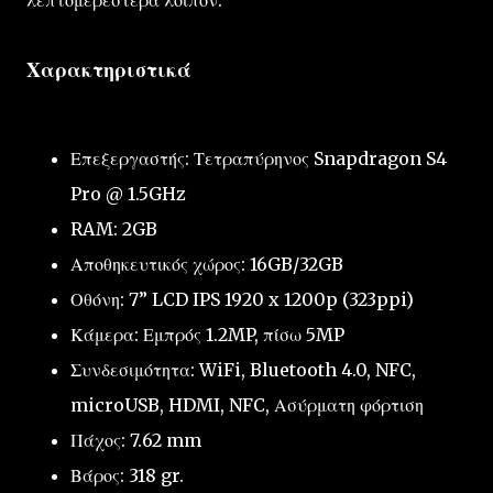
Χαρακτηριστικά
Επεξεργαστής: Τετραπύρηνος Snapdragon S4
Pro @ 1.5GHz
RAM: 2GB
Αποθηκευτικός χώρος: 16GB/32GB
Οθόνη: 7” LCD IPS 1920 x 1200p (323ppi)
Κάμερα: Εμπρός 1.2MP, πίσω 5MP
Συνδεσιμότητα: WiFi, Bluetooth 4.0, NFC,
microUSB, HDMI, NFC, Ασύρματη φόρτιση
Πάχος: 7.62 mm
Βάρος: 318 gr.