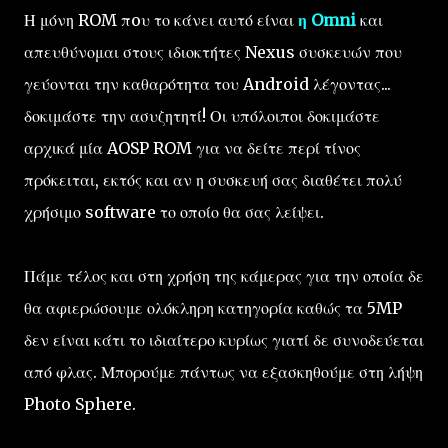
Η μόνη ROM πoυ το κάνει αυτό είναι
η Omni
και
απευθύνομαι στους ιδιοκτήτες Nexus συσκευών που
γεύονται την καθαρότητα του Android λέγοντας...
δοκιμάστε την ασυζητητί! Οι υπόλοιποι δοκιμάστε
αρχικά μία AOSP ROM για να δείτε περί τίνος
πρόκειται, εκτός και αν η συσκευή σας διαθέτει πολύ
χρήσιμο software το οποίο θα σας λείψει.
Πάμε τέλος και στη χρήση της κάμερας για την οποία δε
θα αφιερώσουμε ολόκληρη κατηγορία καθώς τα 5MP
δεν είναι κάτι το ιδιαίτερο κυρίως γιατί δε συνοδεύεται
από φλας. Μπορούμε πάντως να εξασκηθούμε στη λήψη
Photo Sphere.