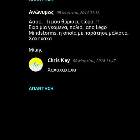
Ανώνυμος
08 Μαρτίου, 2014 01:12
Αααα... Τι μου θύμισες τώρα...!!
Ειχα μια γκομενα, παλια.. απο Lego
Mindstorms, η οποία με παράτησε μάλιστα..
Χαχαχαχα
Μίμης
Chris Kay
08 Μαρτίου, 2014 11:47
Χαχαχαχαχα
ΑΠΆΝΤΗΣΗ