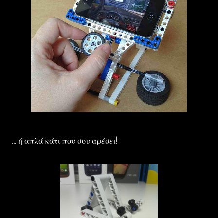
... ή απλά κάτι που σου αρέσει!