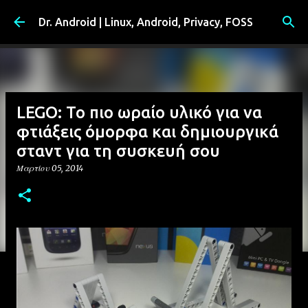
Μετάβαση στο κύριο περιεχόμενο
Dr. Android | Linux, Android, Privacy, FOSS
LEGO: Το πιο ωραίο υλικό για να
φτιάξεις όμορφα και δημιουργικά
σταντ για τη συσκευή σου
Μαρτίου 05, 2014