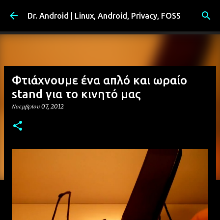
Μετάβαση στο κύριο περιεχόμενο
Dr. Android | Linux, Android, Privacy, FOSS
Φτιάχνουμε ένα απλό και ωραίο
stand για το κινητό μας
Νοεμβρίου 07, 2012