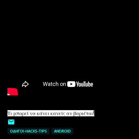
Τι μπορεί να κάνει κανείς αν βαριέται!
ΟΔΗΓΟΊ-HACKS-TIPS
ANDROID