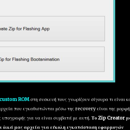
custom ROM
στη συσκευή τους γνωρίζουν σίγουρα τι είναι κα
 αρχεία που εγκαθιστώνται μέσω της recovery είναι της μορφή
ής υπογραφής για να είναι συμβατά με αυτή.
Το Zip Creator μ
τα δικά μας αρχεία για εύκολη εγκατάσταση εφαρμογών