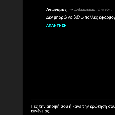
Ανώνυμος
19 Φεβρουαρίου, 2014 19:17
Δεν μπορώ να βάλω πολλές εφαρμογές 
ΑΠΆΝΤΗΣΗ
Πες την άποψή σου ή κάνε την ερώτησή σο
Δ
ευγένειας.
η