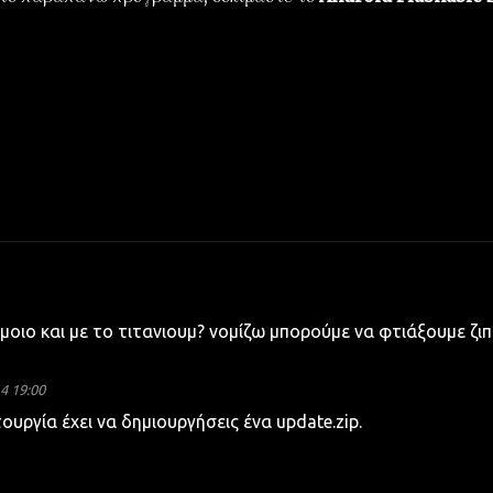
οιο και με το τιτανιουμ? νομίζω μπορούμε να φτιάξουμε ζιπ
4 19:00
υργία έχει να δημιουργήσεις ένα update.zip.