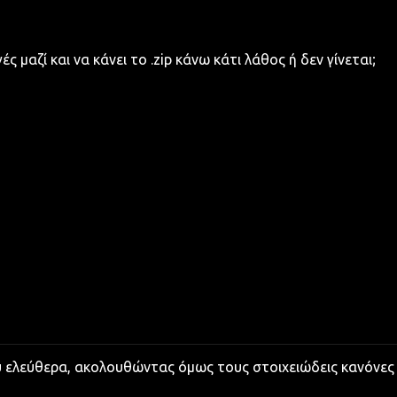
μαζί και να κάνει το .zip κάνω κάτι λάθος ή δεν γίνεται;
υ ελεύθερα, ακολουθώντας όμως τους στοιχειώδεις κανόνες