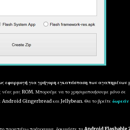
εως εφαρμογή για γρήγορη εγκατάσταση των αγαπημένων 
 νέας μας ROM. Μπορούμε να το χρησιμοποιήσουμε μόνο σε
ε Android Gingerbread και Jellybean. Θα το βρείτε
δωρεάν 
ί το παραπάνω πρόγραμμα, δοκιμάστε το
Android Flashable 