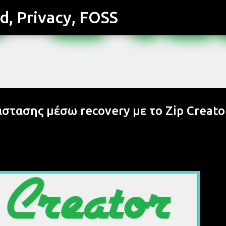
id, Privacy, FOSS
Μετάβαση στο κύριο περιεχόμενο
στασης μέσω recovery με το Zip Creato