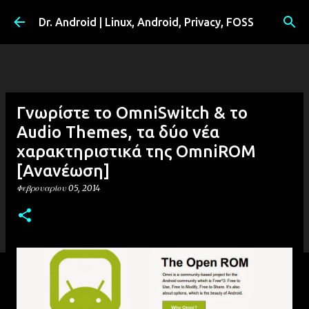
Μετάβαση στο κύριο περιεχόμενο
Dr. Android | Linux, Android, Privacy, FOSS
Γνωρίστε το OmniSwitch & το
Audio Themes, τα δύο νέα
χαρακτηριστικά της OmniROM
[Ανανέωση]
Φεβρουαρίου 05, 2014