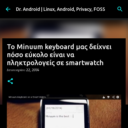
Μετάβαση στο κύριο περιεχόμενο
Dr. Android | Linux, Android, Privacy, FOSS
Το Minuum keyboard μας δείχνει
πόσο εύκολο είναι να
πληκτρολογείς σε smartwatch
Ιανουαρίου 22, 2014