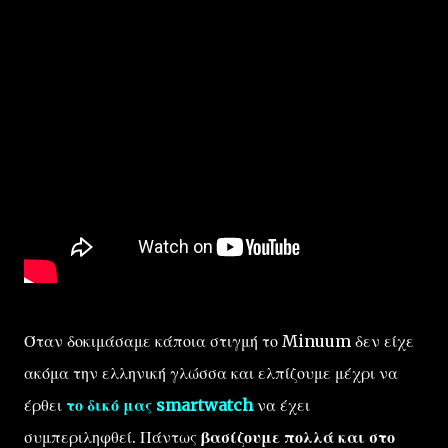
Όταν δοκιμάσαμε κάποια στιγμή το Minuum δεν είχε
ακόμα την ελληνική γλώσσα και ελπίζουμε μέχρι να
έρθει
το δικό μας smartwatch
να έχει
συμπεριληφθεί. Πάντως
βασίζουμε πολλά και στο