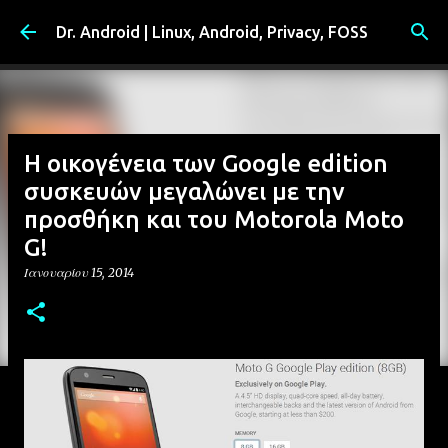
Μετάβαση στο κύριο περιεχόμενο
Dr. Android | Linux, Android, Privacy, FOSS
Η οικογένεια των Google edition
συσκευών μεγαλώνει με την
προσθήκη και του Motorola Moto
G!
Ιανουαρίου 15, 2014